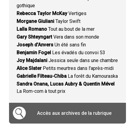
gothique
Rebecca Taylor McKay
Vertiges
Morgane Giuliani
Taylor Swift
Lalla Romano
Tout au bout de la mer
Gary Shteyngart
Vera dans son monde
Joseph d'Anvers
Un été sans fin
Benjamin Fogel
Les évadés du convoi 53
Joy Majdalani
Jessica seule dans une chambre
Alice Slater
Petits meurtres dans l'après-midi
Gabrielle Filteau-Chiba
La forêt du Kamouraska
Sandra Onana, Lucas Aubry & Quentin Mével
La Rom-com à tout prix
Accès aux archives de la rubrique