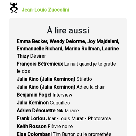
Jean-Louis Zuccolini
À lire aussi
Emma Becker, Wendy Delorme, Joy Majdalani,
Emmanuelle Richard, Marina Rollman, Laurine
Thizy
Désirer
François Bétremieux
La nuit quand je te gratte
le dos
Julia Kino (Julia Kerninon)
Stiletto
Julia Kino (Julia Kerninon)
Adieu la chair
Benjamin Fogel
Interview
Julia Kerninon
Coquilles
Adrien Dénouette
Nik ta race
Frank Loriou
Jean-Louis Murat - Photorama
Keith Rosson
Fièvre noire
Elsa Colombani
Tim Burton ou le prométhée