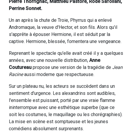
Pierre Thorrignac, Matthieu Pastore, Rode Safollahi,
Perrine Sonnet.
Un an après la chute de Troie, Phyrrus qui a enlevé
Andromaque, la veuve d'Hector, et son fils. Alors qu'il
s'apprête à épouser Hermione, il est séduit par la
captive. Hermione, blessée, fomentera une vengeance.
Reprenant le spectacle qu'elle avait créé il y a quelques
années, avec une nouvelle distribution,
Anne
Coutureau
propose une version de la tragédie de
Jean
Racine
aussi moderne que respectueuse.
Sur un plateau nu, les acteurs se succèdent dans un
sentiment d'urgence. Les alexandrins sont audibles,
l'ensemble est puissant, porté par une vraie flamme
ininterrompue avec une esthétique superbe (que ce
soit les costumes, le maquillage ou les chorégraphies).
La mise en scène est somptueuse et les jeunes
comédiens absolument surprenants.