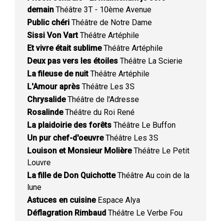
demain
Théâtre 3T - 10ème Avenue
Public chéri
Théâtre de Notre Dame
Sissi Von Vart
Théâtre Artéphile
Et vivre était sublime
Théâtre Artéphile
Deux pas vers les étoiles
Théâtre La Scierie
La fileuse de nuit
Théâtre Artéphile
L'Amour après
Théâtre Les 3S
Chrysalide
Théâtre de l'Adresse
Rosalinde
Théâtre du Roi René
La plaidoirie des forêts
Théâtre Le Buffon
Un pur chef-d'oeuvre
Théâtre Les 3S
Louison et Monsieur Molière
Théâtre Le Petit
Louvre
La fille de Don Quichotte
Théâtre Au coin de la
lune
Astuces en cuisine
Espace Alya
Déflagration Rimbaud
Théâtre Le Verbe Fou