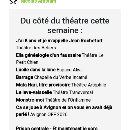
Nicolas Arnstam
Du côté du théatre cette
semaine :
J'ai 8 ans et je m'appelle Jean Rochefort
Théâtre des Beliers
Elia généalogie d'un faussaire
Théâtre Le
Petit Chien
Lucile dans la lune
Espace Alya
Barrage
Chapelle du Verbe Incarné
Mata Hari, titre provisoire
Théâtre Artéphile
Le lave-vaisselle
Théâtre Transversal
Monstre-moi
Théâtre de l'Oriflamme
Ca se joue à Avignon et on vous en avait déjà
parlé !
Avignon OFF 2026
Prison centrale - Et maintenant je sors