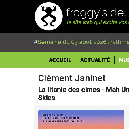
#
Semaine du 03 août 2026 : rythme
(CURRENT)
ACCUEIL
ACTUALITÉ
MU
Clément Janinet
La litanie des cimes - Mah U
Skies