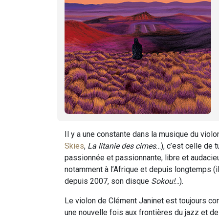
Il y a une constante dans la musique du violo
Skies
,
La litanie des cimes
…), c’est celle de
passionnée et passionnante, libre et audacieu
notamment à l’Afrique et depuis longtemps (i
depuis 2007, son disque
Sokou!
...).
Le violon de Clément Janinet est toujours com
une nouvelle fois aux frontières du jazz et d