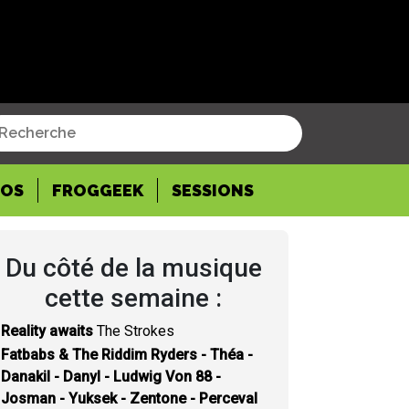
POS
FROGGEEK
SESSIONS
Du côté de la musique
cette semaine :
Reality awaits
The Strokes
Fatbabs & The Riddim Ryders - Théa -
Danakil - Danyl - Ludwig Von 88 -
Josman - Yuksek - Zentone - Perceval