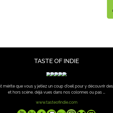
TASTE OF INDIE
 mérite que vous y jetiez un coup d'oeil pour y découvrir des 
et hors scène, déjà vues dans nos colonnes ou pas ...
www.tasteofindie.com