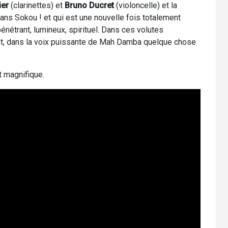
ier
(clarinettes) et
Bruno Ducret
(violoncelle) et la
ans Sokou ! et qui est une nouvelle fois totalement
énétrant, lumineux, spirituel. Dans ces volutes
nt, dans la voix puissante de Mah Damba quelque chose
t magnifique.