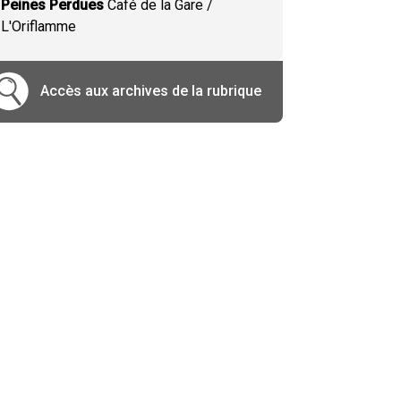
Peines Perdues
Café de la Gare /
L'Oriflamme
Accès aux archives de la rubrique