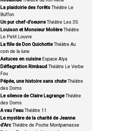
La plaidoirie des forêts
Théâtre Le
Buffon
Un pur chef-d'oeuvre
Théâtre Les 3S
Louison et Monsieur Molière
Théâtre
Le Petit Louvre
La fille de Don Quichotte
Théâtre Au
coin de la lune
Astuces en cuisine
Espace Alya
Déflagration Rimbaud
Théâtre Le Verbe
Fou
Pépée, une histoire sans chute
Théâtre
des Doms
Le silence de Claire Lagrange
Théâtre
des Doms
A vau l'eau
Théâtre 11
Le mystère de la charité de Jeanne
d'Arc
Théâtre de Poche Montparnasse