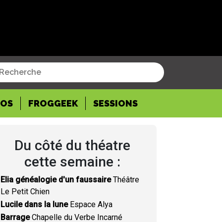
POS
FROGGEEK
SESSIONS
Du côté du théatre
cette semaine :
Elia généalogie d'un faussaire
Théâtre
Le Petit Chien
Lucile dans la lune
Espace Alya
Barrage
Chapelle du Verbe Incarné