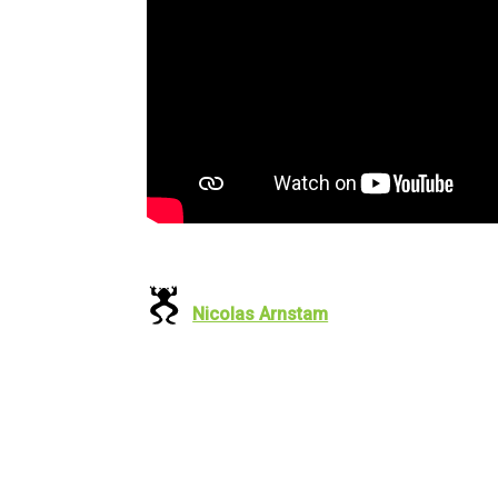
Nicolas Arnstam