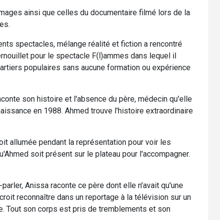
images ainsi que celles du documentaire filmé lors de la
es.
s spectacles, mélange réalité et fiction a rencontré
rnouillet pour le spectacle F(l)ammes dans lequel il
rtiers populaires sans aucune formation ou expérience
aconte son histoire et l'absence du père, médecin qu'elle
 naissance en 1988. Ahmed trouve l'histoire extraordinaire
oit allumée pendant la représentation pour voir les
qu'Ahmed soit présent sur le plateau pour l'accompagner.
parler, Anissa raconte ce père dont elle n'avait qu'une
roit reconnaître dans un reportage à la télévision sur un
. Tout son corps est pris de tremblements et son