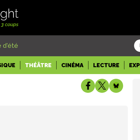
 d'été
SIQUE
THÉÂTRE
CINÉMA
LECTURE
EX