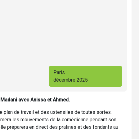
Paris
décembre 2025
d Madani avec Anissa et Ahmed.
e plan de travail et des ustensiles de toutes sortes.
ilmera les mouvements de la comédienne pendant son
 elle préparera en direct des pralines et des fondants au