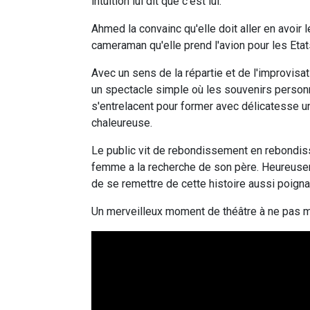
intuition lui dit que c'est lui.
Ahmed la convainc qu'elle doit aller en avoir
cameraman qu'elle prend l'avion pour les Etat
Avec un sens de la répartie et de l'improvisa
un spectacle simple où les souvenirs perso
s'entrelacent pour former avec délicatesse 
chaleureuse.
Le public vit de rebondissement en rebondis
femme a la recherche de son père. Heureuseme
de se remettre de cette histoire aussi poigna
Un merveilleux moment de théâtre à ne pas 