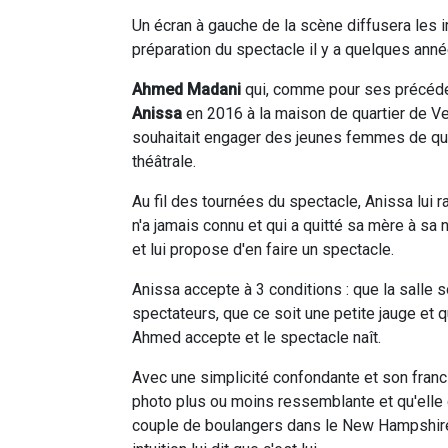
Un écran à gauche de la scène diffusera les 
préparation du spectacle il y a quelques anné
Ahmed Madani
qui, comme pour ses précédent
Anissa
en 2016 à la maison de quartier de Ve
souhaitait engager des jeunes femmes de qua
théâtrale.
Au fil des tournées du spectacle, Anissa lui r
n'a jamais connu et qui a quitté sa mère à sa
et lui propose d'en faire un spectacle.
Anissa accepte à 3 conditions : que la salle s
spectateurs, que ce soit une petite jauge et 
Ahmed accepte et le spectacle naît.
Avec une simplicité confondante et son franc-
photo plus ou moins ressemblante et qu'elle c
couple de boulangers dans le New Hampshire