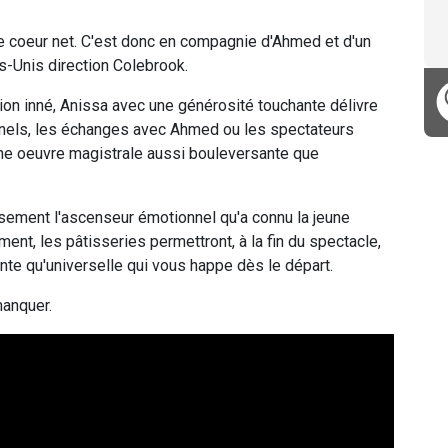
 le coeur net. C'est donc en compagnie d'Ahmed et d'un
s-Unis direction Colebrook.
tion inné, Anissa avec une générosité touchante délivre
nnels, les échanges avec Ahmed ou les spectateurs
une oeuvre magistrale aussi bouleversante que
sement l'ascenseur émotionnel qu'a connu la jeune
nt, les pâtisseries permettront, à la fin du spectacle,
nte qu'universelle qui vous happe dès le départ.
manquer.