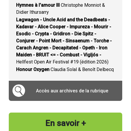
Hymnes à l'amour III
Christophe Monniot &
Didier Ithursarry
Lagwagon - Uncle Acid and the Deadbeats -
Kadavar - Alice Cooper - Impureza - Mourir -
Esodic - Crypta - Gridiron - Die Spitz -
Conjurer - Point Mort - Sinsaenum - Torche -
Carach Angren - Decapitated - Opeth - Iron
Maiden - BRUIT <= - Combust - Vigljós -
Hellfest Open Air Festival #19 (édition 2026)
Honour Oxygen
Claudia Solal & Benoît Delbecq
Accès aux archives de la rubrique
En savoir +