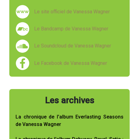
Le site officiel de Vanessa Wagner
Le Bandcamp de Vanessa Wagner
Le Soundcloud de Vanessa Wagner
Le Facebook de Vanessa Wagner
Les archives
La chronique de l'album Everlasting Seasons
de Vanessa Wagner