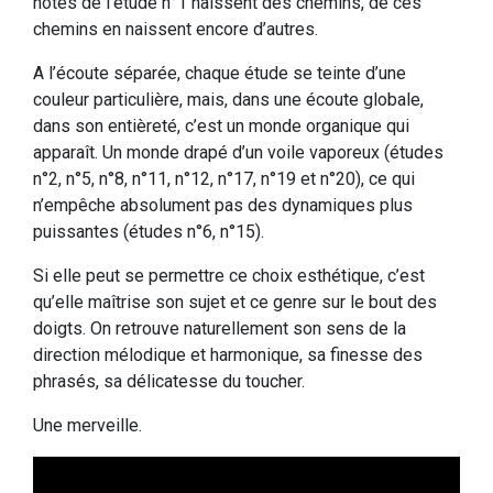
notes de l’étude n°1 naissent des chemins, de ces
chemins en naissent encore d’autres.
A l’écoute séparée, chaque étude se teinte d’une
couleur particulière, mais, dans une écoute globale,
dans son entièreté, c’est un monde organique qui
apparaît. Un monde drapé d’un voile vaporeux (études
n°2, n°5, n°8, n°11, n°12, n°17, n°19 et n°20), ce qui
n’empêche absolument pas des dynamiques plus
puissantes (études n°6, n°15).
Si elle peut se permettre ce choix esthétique, c’est
qu’elle maîtrise son sujet et ce genre sur le bout des
doigts. On retrouve naturellement son sens de la
direction mélodique et harmonique, sa finesse des
phrasés, sa délicatesse du toucher.
Une merveille.