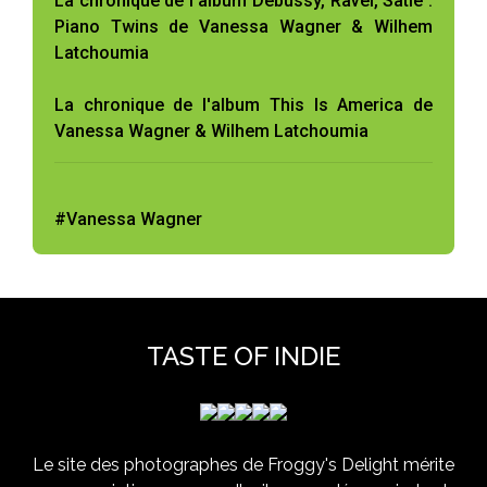
La chronique de l'album Debussy, Ravel, Satie :
Piano Twins de Vanessa Wagner & Wilhem
Latchoumia
La chronique de l'album This Is America de
Vanessa Wagner & Wilhem Latchoumia
#Vanessa Wagner
TASTE OF INDIE
Le site des photographes de Froggy's Delight mérite