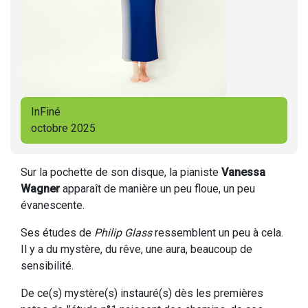
InFiné
octobre 2025
Sur la pochette de son disque, la pianiste
Vanessa
Wagner
apparaît de manière un peu floue, un peu
évanescente.
Ses études de
Philip Glass
ressemblent un peu à cela.
Il y a du mystère, du rêve, une aura, beaucoup de
sensibilité.
De ce(s) mystère(s) instauré(s) dès les premières