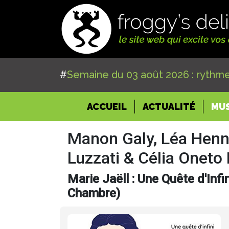
#
Semaine du 03 août 2026 : rythme
(CURRENT)
ACCUEIL
ACTUALITÉ
MU
Manon Galy, Léa Henn
Luzzati & Célia Oneto
Marie Jaëll : Une Quête d'Inf
Chambre)