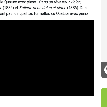
le Quatuor avec piano :
Dans un rêve pour violon,
e
(1882) et
Ballade pour violon et piano
(1886). Des
ent pas les qualités formelles du Quatuor avec piano.