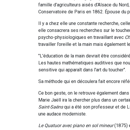
famille d’agriculteurs aisés d’Alsace du Nord,
Conservatoire de Paris en 1862. Épouse du pi
Il y a chez elle une constante recherche, cel
elle consacrera ses recherches sur le touche
psycho-physiologiques en travaillant avec
Ch
travailler l’oreille et la main mais également 
"L'éducation de la main devrait être considér
Les hautes mathématiques auditives que nous
sensitive qui apparaît dans l'art du toucher".
Sa méthode qui en découlera fait encore réfé
Ce bon geste, on le retrouve également dans 
Marie Jaëll ira la chercher plus dans un cert
Saint-Saëns
qui a été son professeur et de Li
une audace moderniste.
Le Quatuor avec piano en sol mineur
(1875) e