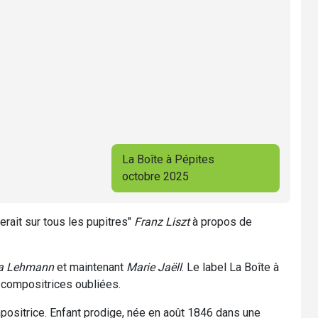
La Boîte à Pépites
octobre 2025
rait sur tous les pupitres"
Franz Liszt
à propos de
za Lehmann
et maintenant
Marie Jaëll
. Le label La Boîte à
 compositrices oubliées.
positrice. Enfant prodige, née en août 1846 dans une