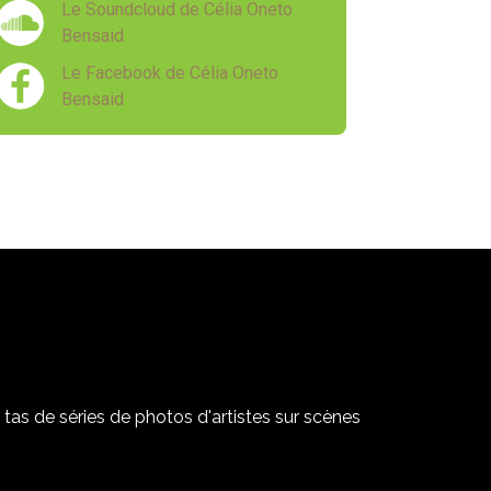
Le Soundcloud de Célia Oneto
Bensaid
Le Facebook de Célia Oneto
Bensaid
tas de séries de photos d'artistes sur scènes