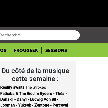
POS
FROGGEEK
SESSIONS
Du côté de la musique
cette semaine :
Reality awaits
The Strokes
Fatbabs & The Riddim Ryders - Théa -
Danakil - Danyl - Ludwig Von 88 -
Josman - Yuksek - Zentone - Perceval