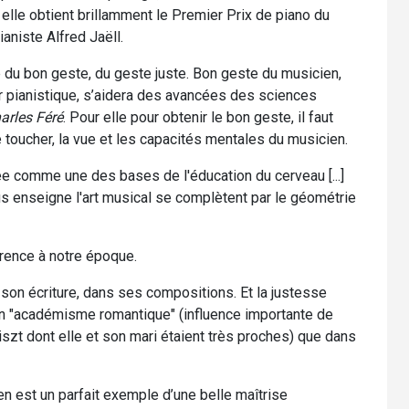
 elle obtient brillamment le Premier Prix de piano du
aniste Alfred Jaëll.
le du bon geste, du geste juste. Bon geste du musicien,
r pianistique, s’aidera des avancées des sciences
arles Féré
. Pour elle pour obtenir le bon geste, il faut
le toucher, la vue et les capacités mentales du musicien.
ée comme une des bases de l'éducation du cerveau [...]
 enseigne l'art musical se complètent par le géométrie
rence à notre époque.
son écriture, dans ses compositions. Et la justesse
ain "académisme romantique" (influence importante de
szt dont elle et son mari étaient très proches) que dans
n est un parfait exemple d’une belle maîtrise