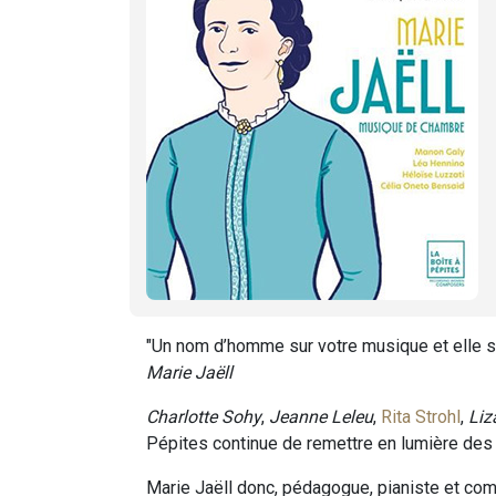
"Un nom d’homme sur votre musique et elle se
Marie Jaëll
Charlotte Sohy
,
Jeanne Leleu
,
Rita Strohl
,
Li
Pépites continue de remettre en lumière des
Marie Jaëll donc, pédagogue, pianiste et com