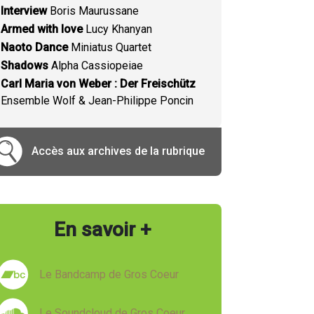
Interview
Boris Maurussane
Armed with love
Lucy Khanyan
Naoto Dance
Miniatus Quartet
Shadows
Alpha Cassiopeiae
Carl Maria von Weber : Der Freischütz
Ensemble Wolf & Jean-Philippe Poncin
Accès aux archives de la rubrique
En savoir +
Le Bandcamp de Gros Coeur
Le Soundcloud de Gros Coeur