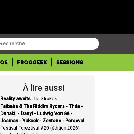
POS
FROGGEEK
SESSIONS
À lire aussi
Reality awaits
The Strokes
Fatbabs & The Riddim Ryders - Théa -
Danakil - Danyl - Ludwig Von 88 -
Josman - Yuksek - Zentone - Perceval
Festival Foreztival #20 (édition 2026) -