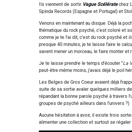
Ils viennent de sortir
Vague Scélérate
chez L
Spinda Records (Espagne et Portugal) et St
Venons en maintenant au disque. Déjà la poche
thématique du rock psyché, c’est coloré et sor
comme je te l’ai dit, c’est du rock psyché et
presque 40 minutes, je te laisse faire le calcu
savent mener un morceau, le faire monter et 
Je te laisse prendre le temps d’écouter "
La 
peut-être même moins, j’avais déjà le poil hér
Les Belges de Gros Coeur avaient déjà frapp
suite de sa sortie avaler quelques milliers 
répandant la bonne parole psyché à travers l’u
groupes de psyché ailleurs dans l’univers ?)
Aucune hésitation à avoir, il existe trois sort
alimenter une collection et surtout se régaler 