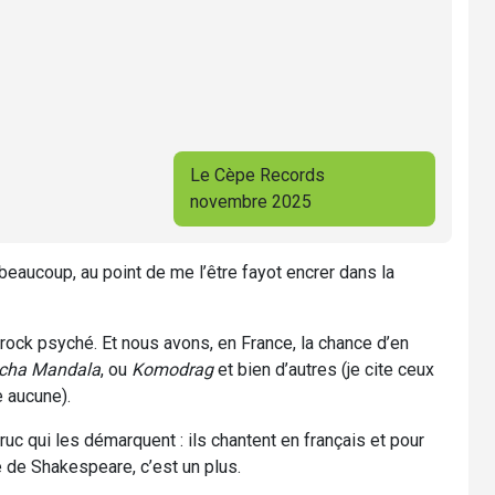
Le Cèpe Records
novembre 2025
beaucoup, au point de me l’être fayot encrer dans la
rock psyché. Et nous avons, en France, la chance d’en
cha Mandala
, ou
Komodrag
et bien d’autres (je cite ceux
e aucune).
truc qui les démarquent : ils chantent en français et pour
 de Shakespeare, c’est un plus.