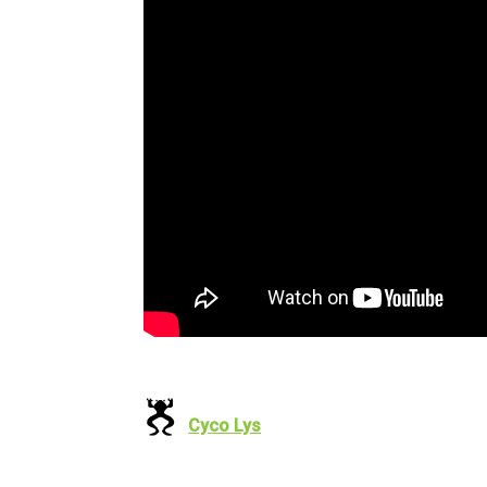
Cyco Lys