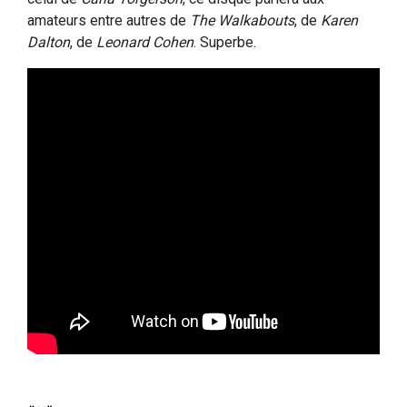
amateurs entre autres de
The Walkabouts
, de
Karen
Dalton
, de
Leonard Cohen
. Superbe.