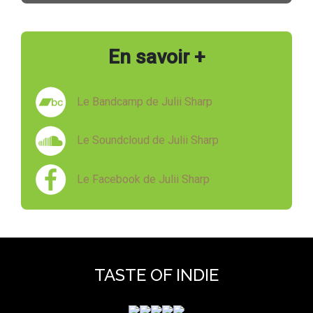
En savoir +
Le Bandcamp de Julii Sharp
Le Soundcloud de Julii Sharp
Le Facebook de Julii Sharp
TASTE OF INDIE