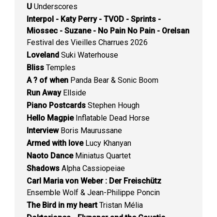
U
Underscores
Interpol - Katy Perry - TVOD - Sprints -
Miossec - Suzane - No Pain No Pain - Orelsan
Festival des Vieilles Charrues 2026
Loveland
Suki Waterhouse
Bliss
Temples
A ? of when
Panda Bear & Sonic Boom
Run Away
Ellside
Piano Postcards
Stephen Hough
Hello Magpie
Inflatable Dead Horse
Interview
Boris Maurussane
Armed with love
Lucy Khanyan
Naoto Dance
Miniatus Quartet
Shadows
Alpha Cassiopeiae
Carl Maria von Weber : Der Freischütz
Ensemble Wolf & Jean-Philippe Poncin
The Bird in my heart
Tristan Mélia