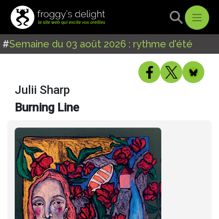
#
Semaine du 03 août 2026 : rythme d'été
Julii Sharp
Burning Line