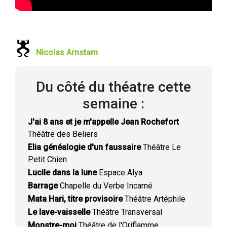
Nicolas Arnstam
Du côté du théatre cette
semaine :
J'ai 8 ans et je m'appelle Jean Rochefort
Théâtre des Beliers
Elia généalogie d'un faussaire
Théâtre Le
Petit Chien
Lucile dans la lune
Espace Alya
Barrage
Chapelle du Verbe Incarné
Mata Hari, titre provisoire
Théâtre Artéphile
Le lave-vaisselle
Théâtre Transversal
Monstre-moi
Théâtre de l'Oriflamme