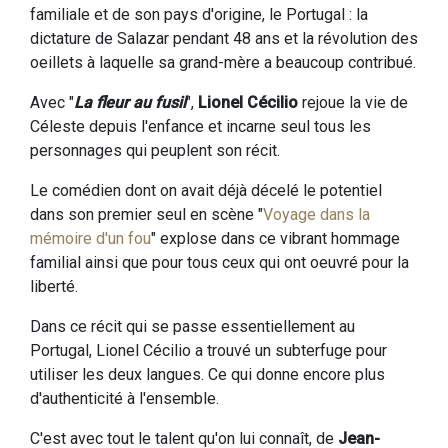
familiale et de son pays d'origine, le Portugal : la
dictature de Salazar pendant 48 ans et la révolution des
oeillets à laquelle sa grand-mère a beaucoup contribué.
Avec "
La fleur au fusil
",
Lionel Cécilio
rejoue la vie de
Céleste depuis l'enfance et incarne seul tous les
personnages qui peuplent son récit.
Le comédien dont on avait déjà décelé le potentiel
dans son premier seul en scène "
Voyage dans la
mémoire d'un fou
" explose dans ce vibrant hommage
familial ainsi que pour tous ceux qui ont oeuvré pour la
liberté.
Dans ce récit qui se passe essentiellement au
Portugal, Lionel Cécilio a trouvé un subterfuge pour
utiliser les deux langues. Ce qui donne encore plus
d'authenticité à l'ensemble.
C'est avec tout le talent qu'on lui connaît, de
Jean-