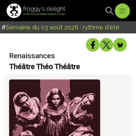
#
Semaine du 03 août 2026 : rythme d'été
Renaissances
Théâtre Théo Théâtre