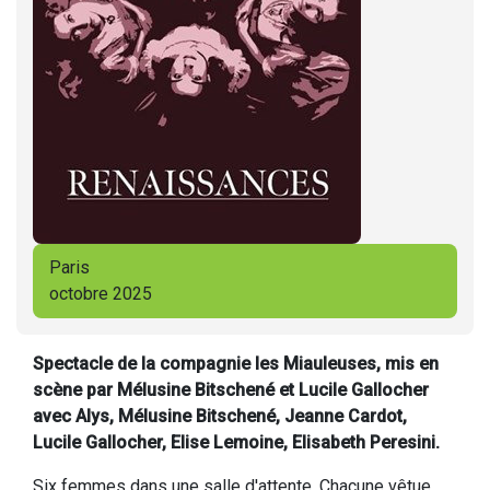
Paris
octobre 2025
Spectacle de la compagnie les Miauleuses, mis en
scène par Mélusine Bitschené et Lucile Gallocher
avec Alys, Mélusine Bitschené, Jeanne Cardot,
Lucile Gallocher, Elise Lemoine, Elisabeth Peresini.
Six femmes dans une salle d'attente. Chacune vêtue