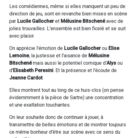
Les comédiennes, même si elles manquent un peu de
direction de jeu, sont en revanche bien mises en scène
par
Lucile Gallocher
et
Mélusine Bitschené
avec de
jolies trouvailles. L'ensemble est bien ficelé et se suit
avec plaisir.
On apprécie l'émotion de
Lucile Gallocher
ou
Elise
Lemoine
, la justesse et l'aisance de
Mélusine
Bitschené
mais aussi le potentiel comique d'
Alys
ou
d'
Elisabeth Peresini
. Et la présence et l'écoute de
Jeanne Cardot
.
Elles montrent tout au long de ce huis-clos (on pense
évidemmment à la pièce de Sartre) une concentration
et une exaltation touchantes.
On leur souhaite donc de continuer à jouer, à
transmettre de belles émotions et de montrer toujours
ce même bonheur d'être sur scène avec ce sens du