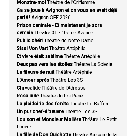
Monstre-moi
Théâtre de l'Oriflamme
Ca se joue à Avignon et on vous en avait déjà
parlé !
Avignon OFF 2026
Prison centrale - Et maintenant je sors
demain
Théâtre 3T - 10ème Avenue
Public chéri
Théâtre de Notre Dame
Sissi Von Vart
Théâtre Artéphile
Et vivre était sublime
Théâtre Artéphile
Deux pas vers les étoiles
Théâtre La Scierie
La fileuse de nuit
Théâtre Artéphile
L'Amour après
Théâtre Les 3S
Chrysalide
Théâtre de l'Adresse
Rosalinde
Théâtre du Roi René
La plaidoirie des forêts
Théâtre Le Buffon
Un pur chef-d'oeuvre
Théâtre Les 3S
Louison et Monsieur Molière
Théâtre Le Petit
Louvre
La fille de Don Quichotte
Théâtre Au coin de la