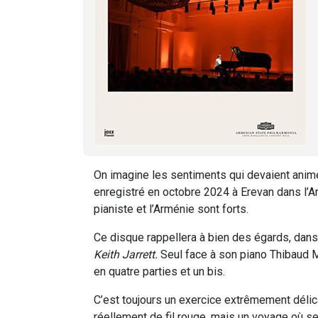
On imagine les sentiments qui devaient anime
enregistré en octobre 2024 à Erevan dans l’Ar
pianiste et l’Arménie sont forts.
Ce disque rappellera à bien des égards, dans 
Keith Jarrett.
Seul face à son piano Thibaud 
en quatre parties et un bis.
C’est toujours un exercice extrêmement délicat,
réellement de fil rouge, mais un voyage où s