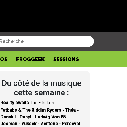
POS
FROGGEEK
SESSIONS
Du côté de la musique
cette semaine :
Reality awaits
The Strokes
Fatbabs & The Riddim Ryders - Théa -
Danakil - Danyl - Ludwig Von 88 -
Josman - Yuksek - Zentone - Perceval