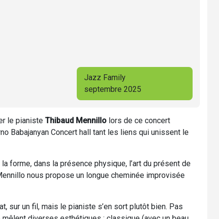
Jazz Family
septembre 2025
r le pianiste
Thibaud Mennillo
lors de ce concert
no Babajanyan Concert hall tant les liens qui unissent le
la forme, dans la présence physique, l’art du présent de
Mennillo nous propose un longue cheminée improvisée
 sur un fil, mais le pianiste s’en sort plutôt bien. Pas
e mêlent diverses esthétiques : classique (avec un beau