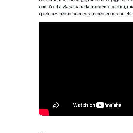
clin d’œil à
Bach
dans la troisième partie), mu
quelques réminiscences arméniennes où chaq