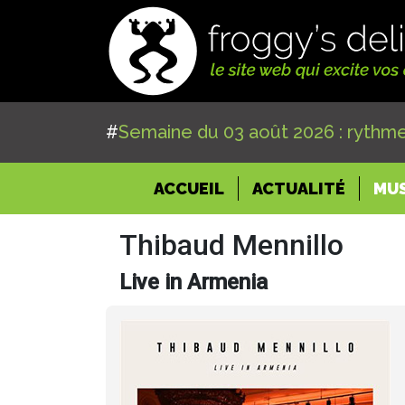
#
Semaine du 03 août 2026 : rythme
(CURRENT)
ACCUEIL
ACTUALITÉ
MU
Thibaud Mennillo
Live in Armenia