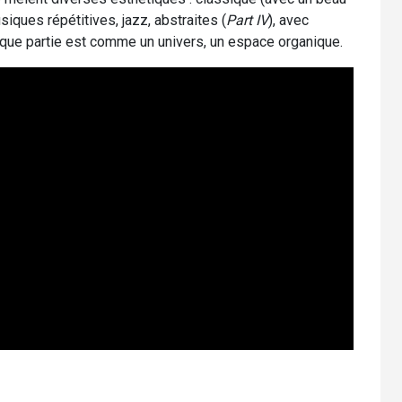
siques répétitives, jazz, abstraites (
Part IV
), avec
ue partie est comme un univers, un espace organique.