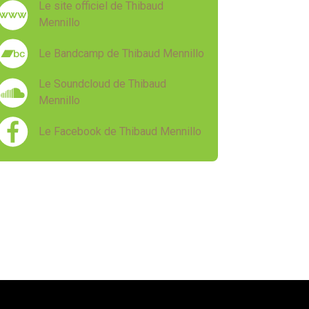
Le site officiel de Thibaud
Mennillo
Le Bandcamp de Thibaud Mennillo
Le Soundcloud de Thibaud
Mennillo
Le Facebook de Thibaud Mennillo