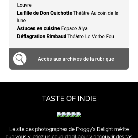
Louvre
La fille de Don Quichotte
Théâtre Au coin de la
lune
Astuces en cuisine
Espace Alya
Déflagration Rimbaud
Théâtre Le Verbe Fou
Accès aux archives de la rubrique
TASTE OF INDIE
Le site des photographes de Froggy's Delight mérite
que vous y jetiez un coup d'oeil pour y découvrir des tas