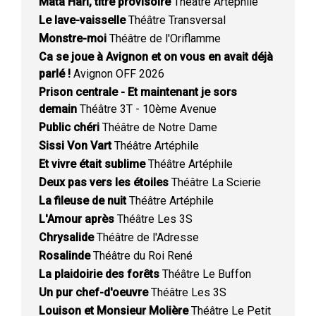
Mata Hari, titre provisoire
Théâtre Artéphile
Le lave-vaisselle
Théâtre Transversal
Monstre-moi
Théâtre de l'Oriflamme
Ca se joue à Avignon et on vous en avait déjà
parlé !
Avignon OFF 2026
Prison centrale - Et maintenant je sors
demain
Théâtre 3T - 10ème Avenue
Public chéri
Théâtre de Notre Dame
Sissi Von Vart
Théâtre Artéphile
Et vivre était sublime
Théâtre Artéphile
Deux pas vers les étoiles
Théâtre La Scierie
La fileuse de nuit
Théâtre Artéphile
L'Amour après
Théâtre Les 3S
Chrysalide
Théâtre de l'Adresse
Rosalinde
Théâtre du Roi René
La plaidoirie des forêts
Théâtre Le Buffon
Un pur chef-d'oeuvre
Théâtre Les 3S
Louison et Monsieur Molière
Théâtre Le Petit