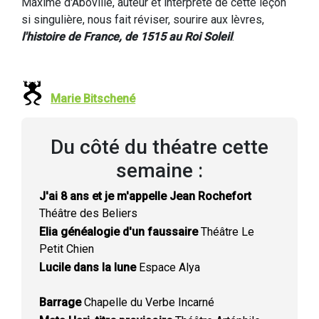
Maxime d'Aboville, auteur et interprète de cette leçon
si singulière, nous fait réviser, sourire aux lèvres,
l'histoire de France, de 1515 au Roi Soleil
.
Marie Bitschené
Du côté du théatre cette
semaine :
J'ai 8 ans et je m'appelle Jean Rochefort
Théâtre des Beliers
Elia généalogie d'un faussaire
Théâtre Le
Petit Chien
Lucile dans la lune
Espace Alya
Barrage
Chapelle du Verbe Incarné