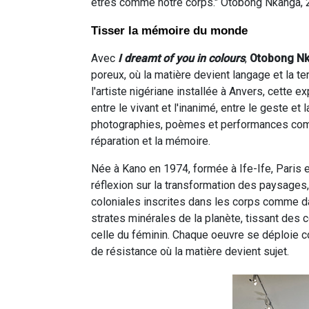
êtres comme notre corps." Otobong Nkanga,
Tisser la mémoire du monde
Avec
I dreamt of you in colours
,
Otobong N
poreux, où la matière devient langage et la t
l'artiste nigériane installée à Anvers, cette 
entre le vivant et l'inanimé, entre le geste et 
photographies, poèmes et performances compo
réparation et la mémoire.
Née à Kano en 1974, formée à Ife-Ife, Paris
réflexion sur la transformation des paysages,
coloniales inscrites dans les corps comme dan
strates minérales de la planète, tissant des
celle du féminin. Chaque oeuvre se déploie 
de résistance où la matière devient sujet.