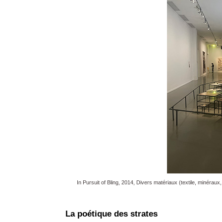
In Pursuit of Bling, 2014, Divers matériaux (textile, minéraux
La poétique des strates