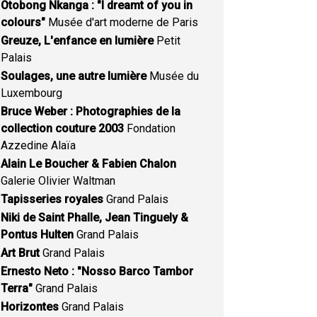
Otobong Nkanga : "I dreamt of you in
colours"
Musée d'art moderne de Paris
Greuze, L'enfance en lumière
Petit
Palais
Soulages, une autre lumière
Musée du
Luxembourg
Bruce Weber : Photographies de la
collection couture 2003
Fondation
Azzedine Alaïa
Alain Le Boucher & Fabien Chalon
Galerie Olivier Waltman
Tapisseries royales
Grand Palais
Niki de Saint Phalle, Jean Tinguely &
Pontus Hulten
Grand Palais
Art Brut
Grand Palais
Ernesto Neto : "Nosso Barco Tambor
Terra"
Grand Palais
Horizontes
Grand Palais