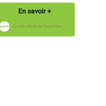
En savoir +
Le site officiel de l'exposition