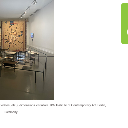
, vidéos, etc.), dimensions variables, KW Institute of Contemporary Art, Berlin,
Germany