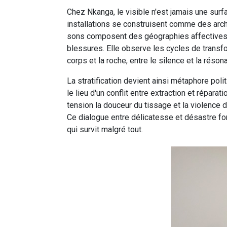
Chez Nkanga, le visible n'est jamais une surf
installations se construisent comme des arch
sons composent des géographies affectives. 
blessures. Elle observe les cycles de transfo
corps et la roche, entre le silence et la réson
La stratification devient ainsi métaphore pol
le lieu d'un conflit entre extraction et répar
tension la douceur du tissage et la violenc
Ce dialogue entre délicatesse et désastre fo
qui survit malgré tout.