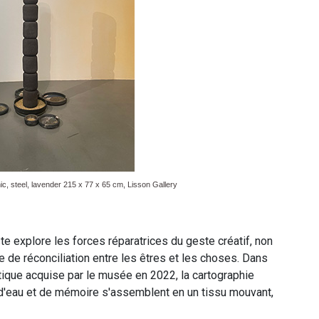
, steel, lavender 215 x 77 x 65 cm, Lisson Gallery
ste explore les forces réparatrices du geste créatif, non
de réconciliation entre les êtres et les choses. Dans
ique acquise par le musée en 2022, la cartographie
e, d'eau et de mémoire s'assemblent en un tissu mouvant,