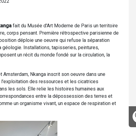
 2022
kanga
fait du Musée d'Art Moderne de Paris un territoire
erre, corps pensant. Première rétrospective parisienne de
exposition déploie une oeuvre qui refuse la séparation
la géologie. Installations, tapisseries, peintures,
sent un récit du monde fondé sur la circulation, la
 et Amsterdam, Nkanga inscrit son oeuvre dans une
 l'exploitation des ressources et les cicatrices
s les sols. Elle relie les histoires humaines aux
 correspondances entre la dépossession des terres et
comme un organisme vivant, un espace de respiration et