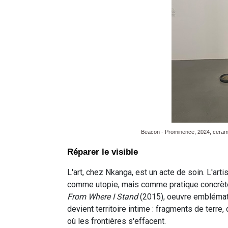
Beacon - Prominence, 2024, ceramic
Réparer le visible
L'art, chez Nkanga, est un acte de soin. L'arti
comme utopie, mais comme pratique concrète 
From Where I Stand
(2015), oeuvre emblémat
devient territoire intime : fragments de terr
où les frontières s'effacent.