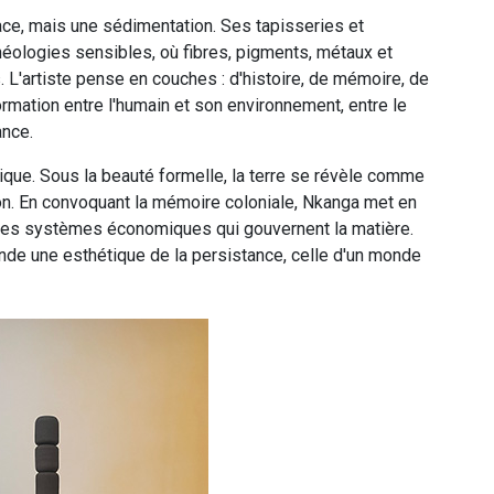
ace, mais une sédimentation. Ses tapisseries et
éologies sensibles, où fibres, pigments, métaux et
L'artiste pense en couches : d'histoire, de mémoire, de
rmation entre l'humain et son environnement, entre le
ance.
itique. Sous la beauté formelle, la terre se révèle comme
ation. En convoquant la mémoire coloniale, Nkanga met en
e des systèmes économiques qui gouvernent la matière.
nde une esthétique de la persistance, celle d'un monde