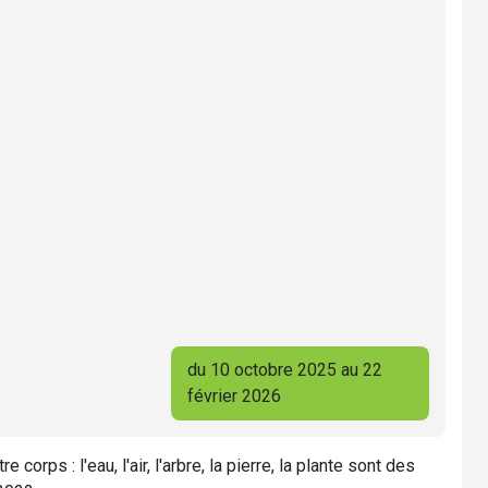
du 10 octobre 2025 au 22
février 2026
rps : l'eau, l'air, l'arbre, la pierre, la plante sont des