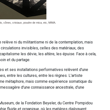
s, cônes, cristaux, poudre de mica, etc, MIMA.
relève ni du militantisme ni de la contemplation, mais
 circulations invisibles, celles des matériaux, des
apitalisme les dévie, les altère, les épuise. Face à cela,
oin et du partage.
es et ses installations performatives relèvent d'une
es, entre les cultures, entre les règnes. L'artiste
 comme métaphore, mais comme expérience somatique du
t messagère d'une connaissance ancestrale, d'une
 Museum, de la Fondation Beyeler, du Centre Pompidou
 fluide et organique, où les matières dialoguent