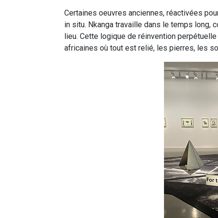
Certaines oeuvres anciennes, réactivées pour
in situ. Nkanga travaille dans le temps long,
lieu. Cette logique de réinvention perpétuell
africaines où tout est relié, les pierres, les so