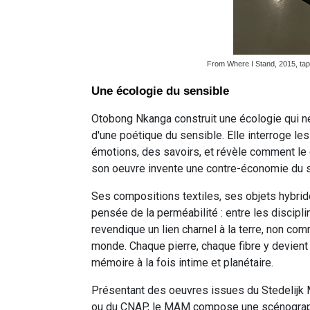
From Where I Stand, 2015, tapi
Une écologie du sensible
Otobong Nkanga construit une écologie qui ne 
d'une poétique du sensible. Elle interroge les
émotions, des savoirs, et révèle comment le c
son oeuvre invente une contre-économie du s
Ses compositions textiles, ses objets hybrid
pensée de la perméabilité : entre les disciplin
revendique un lien charnel à la terre, non
monde. Chaque pierre, chaque fibre y devien
mémoire à la fois intime et planétaire.
Présentant des oeuvres issues du Stedelijk
ou du CNAP, le MAM compose une scénographie