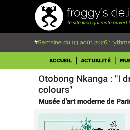
#
Semaine du 03 août 2026 : rythme
(CURRENT)
ACCUEIL
ACTUALITÉ
MU
Otobong Nkanga : "I d
colours"
Musée d'art moderne de Pari