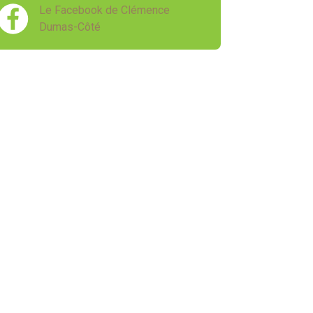
Le Facebook de Clémence
Dumas-Côté