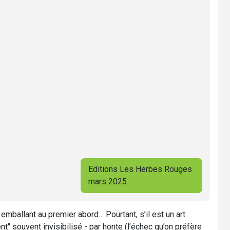
Editions Les Herbes Rouges
mars 2025
emballant au premier abord… Pourtant, s’il est un art
 souvent invisibilisé - par honte (l’échec qu’on préfère