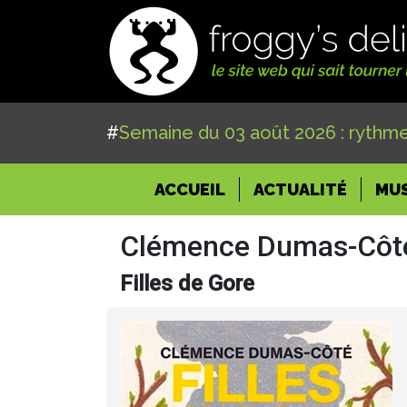
#
Semaine du 03 août 2026 : rythme
(CURRENT)
ACCUEIL
ACTUALITÉ
MU
Clémence Dumas-Côt
Filles de Gore