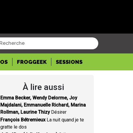
POS
FROGGEEK
SESSIONS
À lire aussi
Emma Becker, Wendy Delorme, Joy
Majdalani, Emmanuelle Richard, Marina
Rollman, Laurine Thizy
Désirer
François Bétremieux
La nuit quand je te
gratte le dos