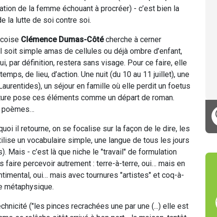
ation de la femme échouant à procréer) - c’est bien la
de la lutte de soi contre soi.
écoise
Clémence Dumas-Côté
cherche à cerner
’il soit simple amas de cellules ou déjà ombre d’enfant,
i, par définition, restera sans visage. Pour ce faire, elle
emps, de lieu, d’action. Une nuit (du 10 au 11 juillet), une
aurentides), un séjour en famille où elle perdit un foetus
rture pose ces éléments comme un départ de roman.
 de poèmes…
i il retourne, on se focalise sur la façon de le dire, les
ilise un vocabulaire simple, une langue de tous les jours
 Mais - c’est là que niche le "travail" de formulation
 faire percevoir autrement : terre-à-terre, oui… mais en
entimental, oui… mais avec tournures "artistes" et coq-à-
de métaphysique.
nicité ("les pinces recrachées une par une (...) elle est