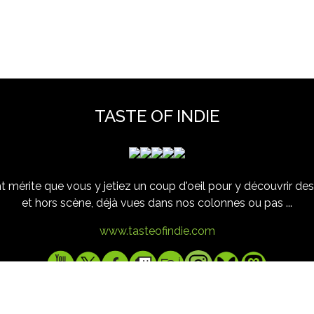
TASTE OF INDIE
 mérite que vous y jetiez un coup d'oeil pour y découvrir des 
et hors scène, déjà vues dans nos colonnes ou pas ...
www.tasteofindie.com
Contact
Mentions legales
Archives