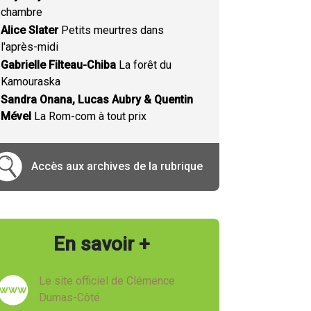
chambre
Alice Slater
Petits meurtres dans
l'après-midi
Gabrielle Filteau-Chiba
La forêt du
Kamouraska
Sandra Onana, Lucas Aubry & Quentin
Mével
La Rom-com à tout prix
Accès aux archives de la rubrique
En savoir +
Le site officiel de Clémence
Dumas-Côté