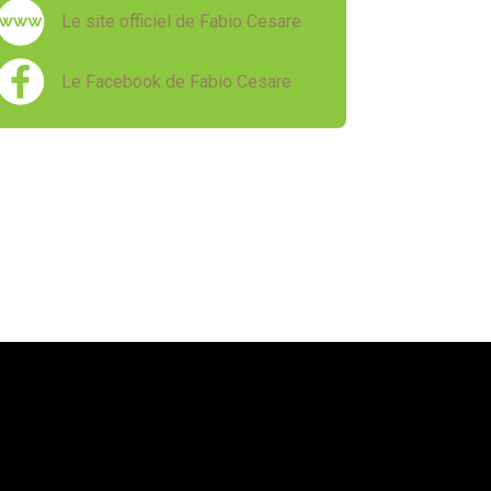
Le site officiel de Fabio Cesare
Le Facebook de Fabio Cesare