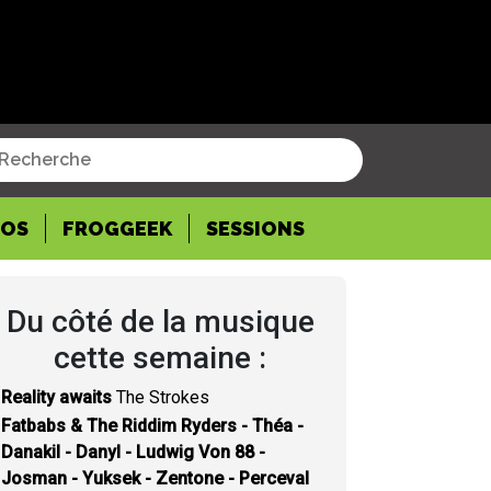
POS
FROGGEEK
SESSIONS
Du côté de la musique
cette semaine :
Reality awaits
The Strokes
Fatbabs & The Riddim Ryders - Théa -
Danakil - Danyl - Ludwig Von 88 -
Josman - Yuksek - Zentone - Perceval