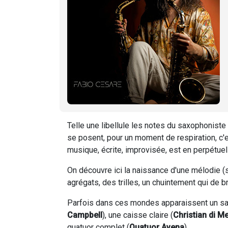
Telle une libellule les notes du saxophoniste
se posent, pour un moment de respiration, c'e
musique, écrite, improvisée, est en perpétuel
On découvre ici la naissance d'une mélodie (s
agrégats, des trilles, un chuintement qui de 
Parfois dans ces mondes apparaissent un sa
Campbell
), une caisse claire (
Christian di M
quatuor complet (
Quatuor Avena
).