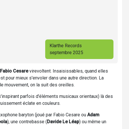
Klarthe Records
septembre 2025
Fabio Cesare
virevoltent. Insaisissables, quand elles
st pour mieux s'envoler dans une autre direction. La
le mouvement, on la suit des oreilles.
'inspirant parfois d'éléments musicaux orientaux) là des
bruissement éclate en couleurs.
xophone baryton (joué par Fabio Cesare ou
Adam
eola
), une contrebasse (
Davide Le Léap
) ou même un