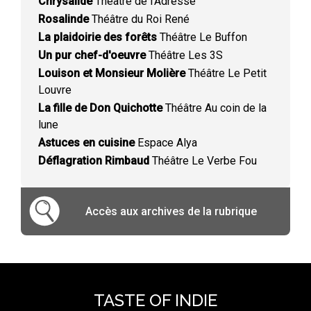
Chrysalide
Théâtre de l'Adresse
Rosalinde
Théâtre du Roi René
La plaidoirie des forêts
Théâtre Le Buffon
Un pur chef-d'oeuvre
Théâtre Les 3S
Louison et Monsieur Molière
Théâtre Le Petit
Louvre
La fille de Don Quichotte
Théâtre Au coin de la
lune
Astuces en cuisine
Espace Alya
Déflagration Rimbaud
Théâtre Le Verbe Fou
Accès aux archives de la rubrique
TASTE OF INDIE