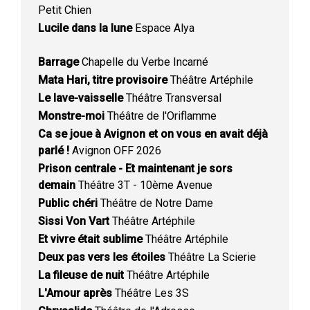
Petit Chien
Lucile dans la lune
Espace Alya
Barrage
Chapelle du Verbe Incarné
Mata Hari, titre provisoire
Théâtre Artéphile
Le lave-vaisselle
Théâtre Transversal
Monstre-moi
Théâtre de l'Oriflamme
Ca se joue à Avignon et on vous en avait déjà
parlé !
Avignon OFF 2026
Prison centrale - Et maintenant je sors
demain
Théâtre 3T - 10ème Avenue
Public chéri
Théâtre de Notre Dame
Sissi Von Vart
Théâtre Artéphile
Et vivre était sublime
Théâtre Artéphile
Deux pas vers les étoiles
Théâtre La Scierie
La fileuse de nuit
Théâtre Artéphile
L'Amour après
Théâtre Les 3S