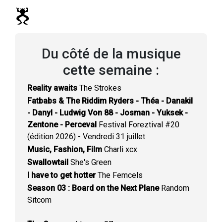
Du côté de la musique
cette semaine :
Reality awaits
The Strokes
Fatbabs & The Riddim Ryders - Théa - Danakil
- Danyl - Ludwig Von 88 - Josman - Yuksek -
Zentone - Perceval
Festival Foreztival #20
(édition 2026) - Vendredi 31 juillet
Music, Fashion, Film
Charli xcx
Swallowtail
She's Green
I have to get hotter
The Femcels
Season 03 : Board on the Next Plane
Random
Sitcom