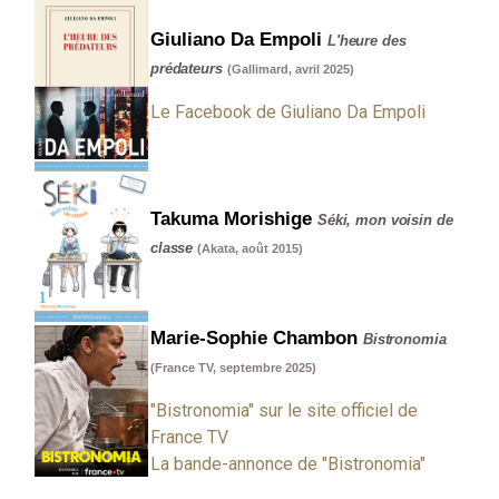
Giuliano Da Empoli
L'heure des
prédateurs
(Gallimard, avril 2025)
Le Facebook de Giuliano Da Empoli
Takuma Morishige
Séki, mon voisin de
classe
(Akata, août 2015)
Marie-Sophie Chambon
Bistronomia
(France TV, septembre 2025)
"Bistronomia" sur le site officiel de
France TV
La bande-annonce de "Bistronomia"