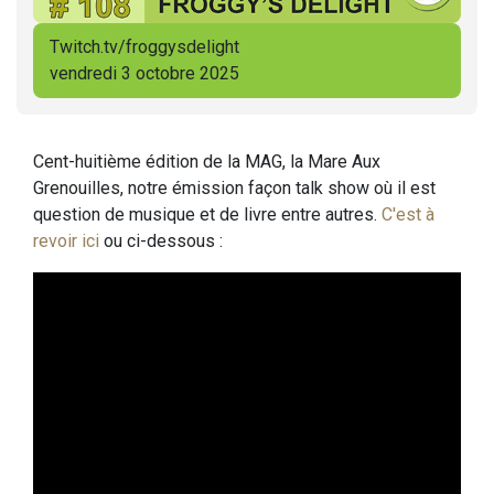
Twitch.tv/froggysdelight
vendredi 3 octobre 2025
Cent-huitième édition de la MAG, la Mare Aux
Grenouilles, notre émission façon talk show où il est
question de musique et de livre entre autres.
C'est à
revoir ici
ou ci-dessous :