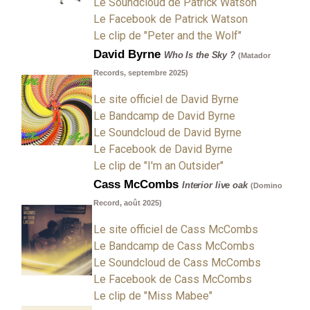
Le Soundcloud de Patrick Watson
Le Facebook de Patrick Watson
Le clip de "Peter and the Wolf"
David Byrne
Who Is the Sky ?
(Matador
Records, septembre 2025)
Le site officiel de David Byrne
Le Bandcamp de David Byrne
Le Soundcloud de David Byrne
Le Facebook de David Byrne
Le clip de "I'm an Outsider"
Cass McCombs
Interior live oak
(Domino
Record, août 2025)
Le site officiel de Cass McCombs
Le Bandcamp de Cass McCombs
Le Soundcloud de Cass McCombs
Le Facebook de Cass McCombs
Le clip de "Miss Mabee"