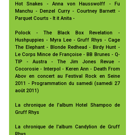
Hot Snakes - Anna von Hausswolff - Fu
Manchu - Denzel Curry - Courtney Barnett -
Parquet Courts - It it Anita -
Polock - The Black Box Revelation -
Hushpuppies - Myra Lee - Gruff Rhys - Cage
The Elephant - Blonde Redhead - Birdy Hunt -
Le Corps Mince de Françoise - BB Brunes - Q-
TIP - Austra - The Jim Jones Revue -
Cocorosie - Interpol - Keren Ann - Death From
Abov en concert au Festival Rock en Seine
2011 - Programmation du samedi (samedi 27
août 2011)
La chronique de l'album Hotel Shampoo de
Gruff Rhys
La chronique de l'album Candylion de Gruff
Rhys