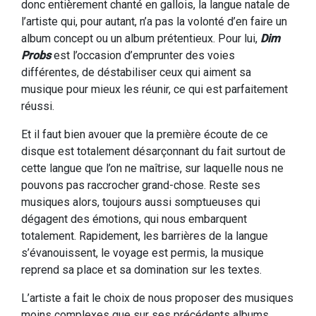
donc entièrement chanté en gallois, la langue natale de
l’artiste qui, pour autant, n’a pas la volonté d’en faire un
album concept ou un album prétentieux. Pour lui,
Dim
Probs
est l’occasion d’emprunter des voies
différentes, de déstabiliser ceux qui aiment sa
musique pour mieux les réunir, ce qui est parfaitement
réussi.
Et il faut bien avouer que la première écoute de ce
disque est totalement désarçonnant du fait surtout de
cette langue que l’on ne maîtrise, sur laquelle nous ne
pouvons pas raccrocher grand-chose. Reste ses
musiques alors, toujours aussi somptueuses qui
dégagent des émotions, qui nous embarquent
totalement. Rapidement, les barrières de la langue
s’évanouissent, le voyage est permis, la musique
reprend sa place et sa domination sur les textes.
L’artiste a fait le choix de nous proposer des musiques
moins complexes que sur ses précédents albums,