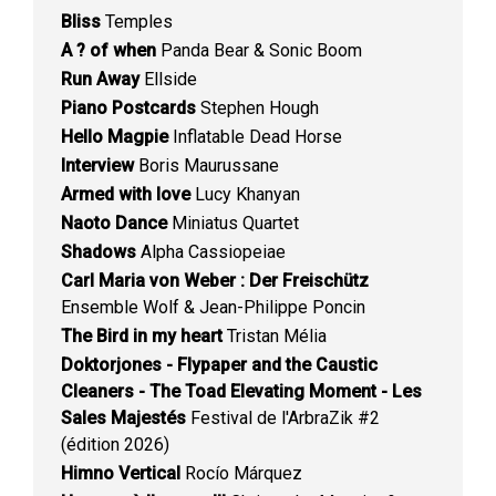
Bliss
Temples
A ? of when
Panda Bear & Sonic Boom
Run Away
Ellside
Piano Postcards
Stephen Hough
Hello Magpie
Inflatable Dead Horse
Interview
Boris Maurussane
Armed with love
Lucy Khanyan
Naoto Dance
Miniatus Quartet
Shadows
Alpha Cassiopeiae
Carl Maria von Weber : Der Freischütz
Ensemble Wolf & Jean-Philippe Poncin
The Bird in my heart
Tristan Mélia
Doktorjones - Flypaper and the Caustic
Cleaners - The Toad Elevating Moment - Les
Sales Majestés
Festival de l'ArbraZik #2
(édition 2026)
Himno Vertical
Rocío Márquez