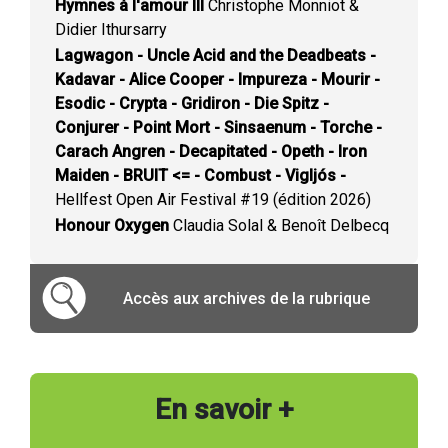
Hymnes à l'amour III
Christophe Monniot &
Didier Ithursarry
Lagwagon - Uncle Acid and the Deadbeats -
Kadavar - Alice Cooper - Impureza - Mourir -
Esodic - Crypta - Gridiron - Die Spitz -
Conjurer - Point Mort - Sinsaenum - Torche -
Carach Angren - Decapitated - Opeth - Iron
Maiden - BRUIT <= - Combust - Vigljós -
Hellfest Open Air Festival #19 (édition 2026)
Honour Oxygen
Claudia Solal & Benoît Delbecq
Accès aux archives de la rubrique
En savoir +