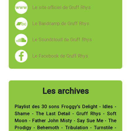
Le site officiel de Gruff Rhys
Le Bandcamp de Gruff Rhys
Le Soundcloud de Gruff Rhys
Le Facebook de Gruff Rhys
Les archives
Playlist des 30 sons Froggy's Delight - Idles -
Shame - The Last Detail - Gruff Rhys - Soft
Moon - Father John Misty - Say Sue Me - The
Prodigy - Behemoth - Tribulation - Turnstile -