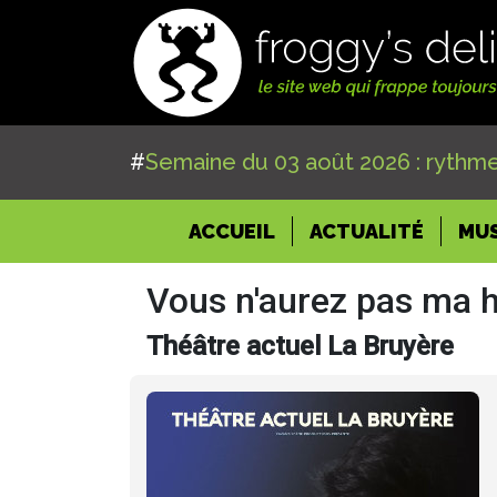
#
Semaine du 03 août 2026 : rythme
(CURRENT)
ACCUEIL
ACTUALITÉ
MU
Vous n'aurez pas ma 
Théâtre actuel La Bruyère