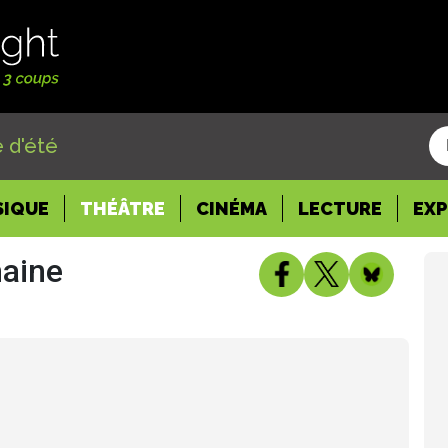
 d'été
SIQUE
THÉÂTRE
CINÉMA
LECTURE
EX
haine