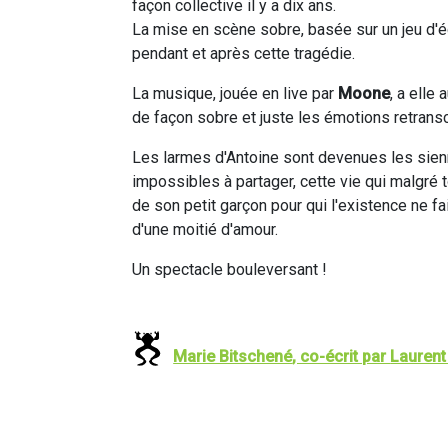
façon collective il y a dix ans.
La mise en scène sobre, basée sur un jeu d'éc
pendant et après cette tragédie.
La musique, jouée en live par
Moone
, a elle
de façon sobre et juste les émotions retrans
Les larmes d'Antoine sont devenues les sie
impossibles à partager, cette vie qui malgré 
de son petit garçon pour qui l'existence ne
d'une moitié d'amour.
Un spectacle bouleversant !
Marie Bitschené
, co-écrit par
Laurent