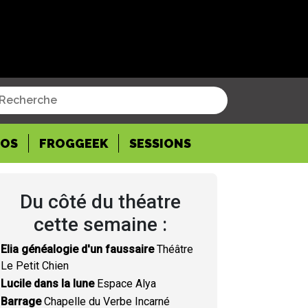
POS
FROGGEEK
SESSIONS
Du côté du théatre
cette semaine :
Elia généalogie d'un faussaire
Théâtre
Le Petit Chien
Lucile dans la lune
Espace Alya
Barrage
Chapelle du Verbe Incarné