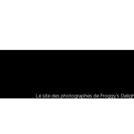
Le site des photographes de Froggy's Delight