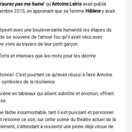
n'aurez pas ma haine
" qu'
Antoine Leiris
avait publié
 novembre 2015, en apprenant que sa femme
Hélène
y avait
ur dépeint avec une bouleversante humanité les étapes du
 de se souvenir de l'amour fou qu'il avait vécu avec
re vivre au travers de leur petit garçon.
 forts et intenses que les mots pour les décrire
nnel. C'est pourtant ce qu'avait réussi à faire Antoine
es symboles de la résilience.
ène en tableaux qui allient subtilité et émotion, offrant
sse.
e tâche insurmontable, tant il est puissant et personnel.
résonné ce soir, sur cette scène du théâtre actuel de la
lement, s'attendant à ressentir une peine déjà vécue de