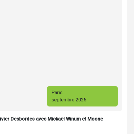
Paris
septembre 2025
Olivier Desbordes avec Mickaël Winum et Moone