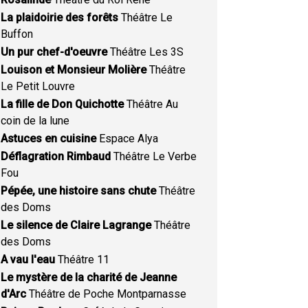
La plaidoirie des forêts
Théâtre Le
Buffon
Un pur chef-d'oeuvre
Théâtre Les 3S
Louison et Monsieur Molière
Théâtre
Le Petit Louvre
La fille de Don Quichotte
Théâtre Au
coin de la lune
Astuces en cuisine
Espace Alya
Déflagration Rimbaud
Théâtre Le Verbe
Fou
Pépée, une histoire sans chute
Théâtre
des Doms
Le silence de Claire Lagrange
Théâtre
des Doms
A vau l'eau
Théâtre 11
Le mystère de la charité de Jeanne
d'Arc
Théâtre de Poche Montparnasse