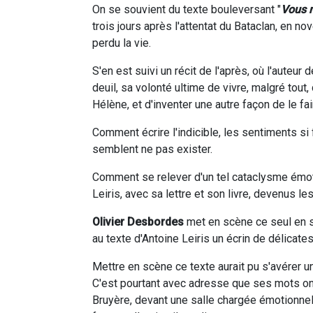
On se souvient du texte bouleversant "
Vous 
trois jours après l'attentat du Bataclan, en
perdu la vie.
S'en est suivi un récit de l'après, où l'aute
deuil, sa volonté ultime de vivre, malgré tout,
Hélène, et d'inventer une autre façon de le fai
Comment écrire l'indicible, les sentiments si
semblent ne pas exister.
Comment se relever d'un tel cataclysme émotio
Leiris, avec sa lettre et son livre, devenus l
Olivier Desbordes
met en scène ce seul en sc
au texte d'Antoine Leiris un écrin de délicate
Mettre en scène ce texte aurait pu s'avérer un
C'est pourtant avec adresse que ses mots ont 
Bruyère, devant une salle chargée émotionnel