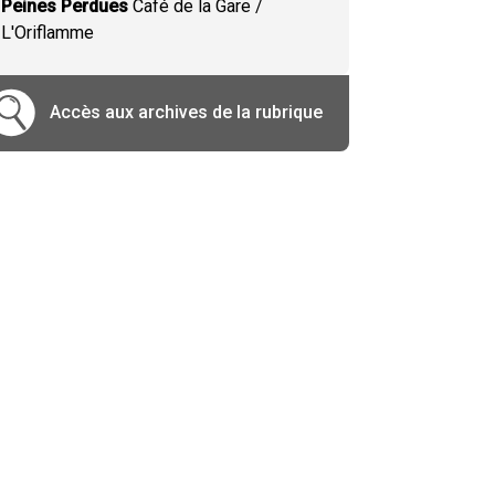
Peines Perdues
Café de la Gare /
L'Oriflamme
Accès aux archives de la rubrique