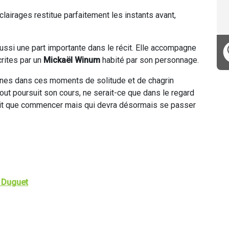
lairages restitue parfaitement les instants avant,
 aussi une part importante dans le récit. Elle accompagne
crites par un
Mickaël Winum
habité par son personnage.
nnes dans ces moments de solitude et de chagrin
tout poursuit son cours, ne serait-ce que dans le regard
 fait que commencer mais qui devra désormais se passer
 Duguet