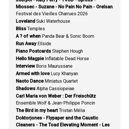
Miossec - Suzane - No Pain No Pain - Orelsan
Festival des Vieilles Charrues 2026
Loveland
Suki Waterhouse
Bliss
Temples
A ? of when
Panda Bear & Sonic Boom
Run Away
Ellside
Piano Postcards
Stephen Hough
Hello Magpie
Inflatable Dead Horse
Interview
Boris Maurussane
Armed with love
Lucy Khanyan
Naoto Dance
Miniatus Quartet
Shadows
Alpha Cassiopeiae
Carl Maria von Weber : Der Freischütz
Ensemble Wolf & Jean-Philippe Poncin
The Bird in my heart
Tristan Mélia
Doktorjones - Flypaper and the Caustic
Cleaners - The Toad Elevating Moment - Les