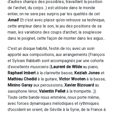
d’autres champs des possibles, travaillant la position
de l’archet, du corps...) est utilisée dans le monde
entier, on ne sera pas surpris par les qualités de cet
Amall
. Et c’est avec plaisir qu’on retrouve sa technique,
cette ampleur dans le son, le jeu des positions de sa
main, les variations des coups d’archet, la souplesse
dans le poignet, cette façon de monter dans les aigus...
C’est un disque habité, festin de roi, avec un soin
apporté aux compositions, aux arrangements (François
et Sylvain Rabbath sont accompagnés par une cohorte
d’excellents musiciens (
Laurent de Wilde
au piano,
Raphael Imbert
à la clarinette basse,
Keziah Jones
et
Mathieu Chedid
à la guitare,
Victor Wooten
à la basse,
Minino Garay
aux percussions,
Xavier Bizouard
au
saxophone ténor,
Valentin Pellet
à la trompette...)).
Toute cette bande nous emmène, nous porte même,
avec forces dynamiques mélodiques et rythmiques
d’occident en orient, de Séville à la Syrie, de la France à