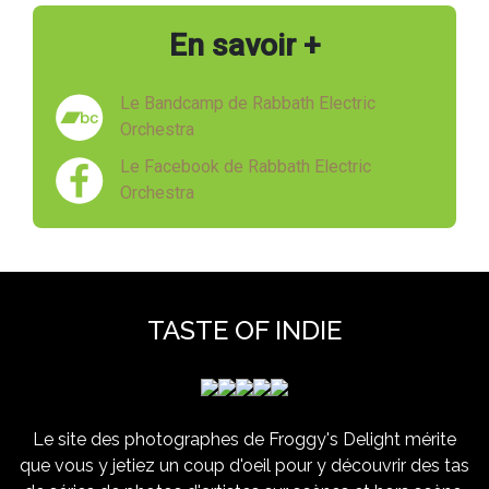
En savoir +
Le Bandcamp de Rabbath Electric
Orchestra
Le Facebook de Rabbath Electric
Orchestra
TASTE OF INDIE
Le site des photographes de Froggy's Delight mérite
que vous y jetiez un coup d'oeil pour y découvrir des tas