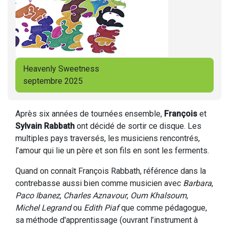
Heavenly Sweetness
septembre 2025
Après six années de tournées ensemble,
François
et
Sylvain Rabbath
ont décidé de sortir ce disque. Les
multiples pays traversés, les musiciens rencontrés,
l’amour qui lie un père et son fils en sont les ferments.
Quand on connaît François Rabbath, référence dans la
contrebasse aussi bien comme musicien avec
Barbara
,
Paco Ibanez
,
Charles Aznavour
,
Oum Khalsoum
,
Michel Legrand
ou
Edith Piaf
que comme pédagogue,
sa méthode d'apprentissage (ouvrant l’instrument à