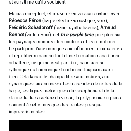
et au rythme qu’ils voulaient.
Moins conceptuel, et resserré en version quatuor, avec
Rébecca Féron
(harpe électro-acoustique, voix),
Frédéric Schadoroff
(piano, synthétiseurs),
Arnaud
Bonnet
(violon, voix), cet
In a purple time
joue plus sur
les paysages sonores, les couleurs et les émotions.
Le parti pris d’une musique aux influences minimalistes
et répétitives mais surtout d’une formation sans basse
ni batterie, ce qui ne veut pas dire, sans assise
rythmique ou harmonique fonctionne toujours aussi
bien. Cela laisse le champs libre aux timbres, aux
dynamiques, aux nuances. Les cascades de notes de la
harpe, les lignes mélodiques du saxophone et de la
clarinette, le caractère du violon, la polyphonie du piano
donnent à cette musique des teintes presque
impressionnistes.