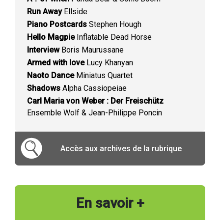
Run Away
Ellside
Piano Postcards
Stephen Hough
Hello Magpie
Inflatable Dead Horse
Interview
Boris Maurussane
Armed with love
Lucy Khanyan
Naoto Dance
Miniatus Quartet
Shadows
Alpha Cassiopeiae
Carl Maria von Weber : Der Freischütz
Ensemble Wolf & Jean-Philippe Poncin
Accès aux archives de la rubrique
En savoir +