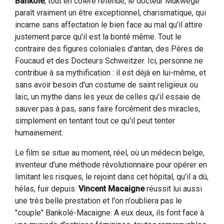
Bankolé
, tout en colère retenue, le docteur Mukwege
paraît vraiment un être exceptionnel, charismatique, qui
incarne sans affectation le bien face au mal qu'il attire
justement parce qu'il est la bonté même. Tout le
contraire des figures coloniales d'antan, des Pères de
Foucaud et des Docteurs Schweitzer. Ici, personne ne
contribue à sa mythification : il est déjà en lui-même, et
sans avoir besoin d'un costume de saint religieux ou
laïc, un mythe dans les yeux de celles qu'il essaie de
sauver pas à pas, sans faire forcément des miracles,
simplement en tentant tout ce qu'il peut tenter
humainement.
Le film se situe au moment, réel, où un médecin belge,
inventeur d'une méthode révolutionnaire pour opérer en
limitant les risques, le rejoint dans cet hôpital, qu'il a dû,
hélas, fuir depuis.
Vincent Macaigne
réussit lui aussi
une très belle prestation et l'on n'oubliera pas le
"couple" Bankolé-Macaigne. A eux deux, ils font face à