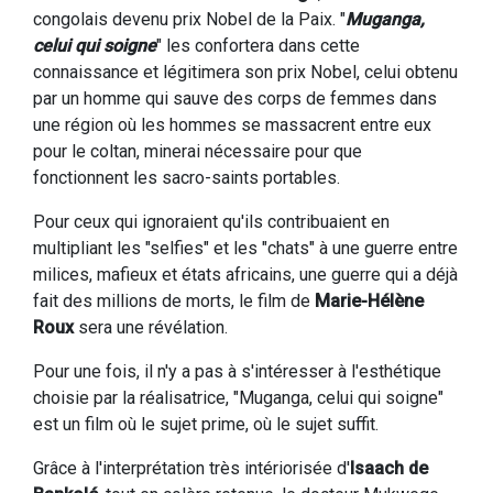
congolais devenu prix Nobel de la Paix. "
Muganga,
celui qui soigne
" les confortera dans cette
connaissance et légitimera son prix Nobel, celui obtenu
par un homme qui sauve des corps de femmes dans
une région où les hommes se massacrent entre eux
pour le coltan, minerai nécessaire pour que
fonctionnent les sacro-saints portables.
Pour ceux qui ignoraient qu'ils contribuaient en
multipliant les "selfies" et les "chats" à une guerre entre
milices, mafieux et états africains, une guerre qui a déjà
fait des millions de morts, le film de
Marie-Hélène
Roux
sera une révélation.
Pour une fois, il n'y a pas à s'intéresser à l'esthétique
choisie par la réalisatrice, "Muganga, celui qui soigne"
est un film où le sujet prime, où le sujet suffit.
Grâce à l'interprétation très intériorisée d'
Isaach de