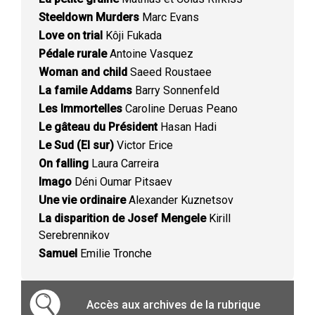
Steeldown Murders
Marc Evans
Love on trial
Kôji Fukada
Pédale rurale
Antoine Vasquez
Woman and child
Saeed Roustaee
La famile Addams
Barry Sonnenfeld
Les Immortelles
Caroline Deruas Peano
Le gâteau du Président
Hasan Hadi
Le Sud (El sur)
Victor Erice
On falling
Laura Carreira
Imago
Déni Oumar Pitsaev
Une vie ordinaire
Alexander Kuznetsov
La disparition de Josef Mengele
Kirill
Serebrennikov
Samuel
Emilie Tronche
Accès aux archives de la rubrique