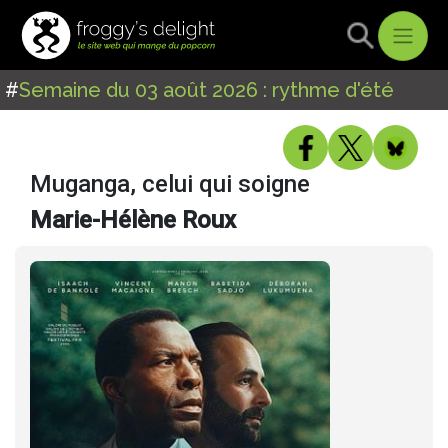
#
Semaine du 03 août 2026 : rythme d'été
Muganga, celui qui soigne
Marie-Hélène Roux