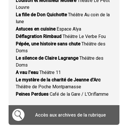
Louison et Monsieur Molière
Théâtre Le Petit
Louvre
La fille de Don Quichotte
Théâtre Au coin de la
lune
Astuces en cuisine
Espace Alya
Déflagration Rimbaud
Théâtre Le Verbe Fou
Pépée, une histoire sans chute
Théâtre des
Doms
Le silence de Claire Lagrange
Théâtre des
Doms
A vau l'eau
Théâtre 11
Le mystère de la charité de Jeanne d'Arc
Théâtre de Poche Montparnasse
Peines Perdues
Café de la Gare / L'Oriflamme
Accès aux archives de la rubrique