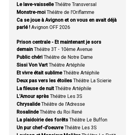
Le lave-vaisselle
Théâtre Transversal
Monstre-moi
Théâtre de l'Oriflamme
Ca se joue à Avignon et on vous en avait déjà
parlé !
Avignon OFF 2026
Prison centrale - Et maintenant je sors
demain
Théâtre 3T - 10ème Avenue
Public chéri
Théâtre de Notre Dame
Sissi Von Vart
Théâtre Artéphile
Et vivre était sublime
Théâtre Artéphile
Deux pas vers les étoiles
Théâtre La Scierie
La fileuse de nuit
Théâtre Artéphile
L'Amour après
Théâtre Les 3S
Chrysalide
Théâtre de l'Adresse
Rosalinde
Théâtre du Roi René
La plaidoirie des forêts
Théâtre Le Buffon
Un pur chef-d'oeuvre
Théâtre Les 3S