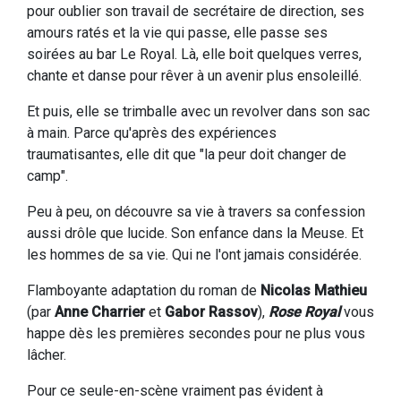
pour oublier son travail de secrétaire de direction, ses
amours ratés et la vie qui passe, elle passe ses
soirées au bar Le Royal. Là, elle boit quelques verres,
chante et danse pour rêver à un avenir plus ensoleillé.
Et puis, elle se trimballe avec un revolver dans son sac
à main. Parce qu'après des expériences
traumatisantes, elle dit que "la peur doit changer de
camp".
Peu à peu, on découvre sa vie à travers sa confession
aussi drôle que lucide. Son enfance dans la Meuse. Et
les hommes de sa vie. Qui ne l'ont jamais considérée.
Flamboyante adaptation du roman de
Nicolas Mathieu
(par
Anne Charrier
et
Gabor Rassov
),
Rose Royal
vous
happe dès les premières secondes pour ne plus vous
lâcher.
Pour ce seule-en-scène vraiment pas évident à