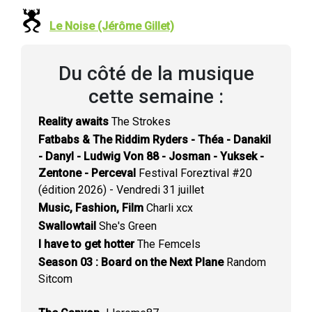
Le Noise (Jérôme Gillet)
Du côté de la musique
cette semaine :
Reality awaits
The Strokes
Fatbabs & The Riddim Ryders - Théa - Danakil
- Danyl - Ludwig Von 88 - Josman - Yuksek -
Zentone - Perceval
Festival Foreztival #20
(édition 2026) - Vendredi 31 juillet
Music, Fashion, Film
Charli xcx
Swallowtail
She's Green
I have to get hotter
The Femcels
Season 03 : Board on the Next Plane
Random
Sitcom