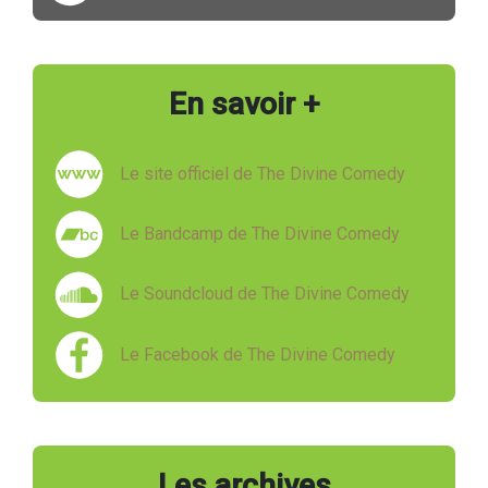
En savoir +
Le site officiel de The Divine Comedy
Le Bandcamp de The Divine Comedy
Le Soundcloud de The Divine Comedy
Le Facebook de The Divine Comedy
Les archives