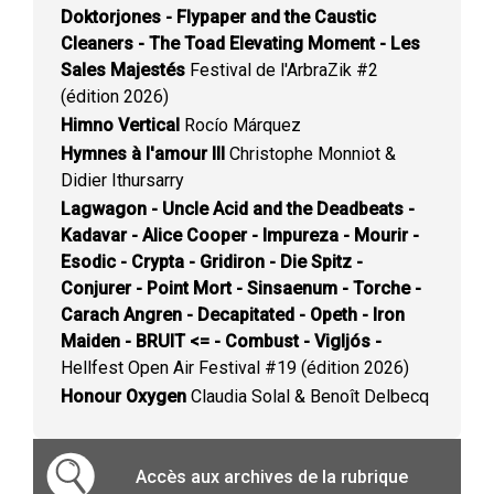
Doktorjones - Flypaper and the Caustic
Cleaners - The Toad Elevating Moment - Les
Sales Majestés
Festival de l'ArbraZik #2
(édition 2026)
Himno Vertical
Rocío Márquez
Hymnes à l'amour III
Christophe Monniot &
Didier Ithursarry
Lagwagon - Uncle Acid and the Deadbeats -
Kadavar - Alice Cooper - Impureza - Mourir -
Esodic - Crypta - Gridiron - Die Spitz -
Conjurer - Point Mort - Sinsaenum - Torche -
Carach Angren - Decapitated - Opeth - Iron
Maiden - BRUIT <= - Combust - Vigljós -
Hellfest Open Air Festival #19 (édition 2026)
Honour Oxygen
Claudia Solal & Benoît Delbecq
Accès aux archives de la rubrique