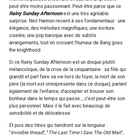
peut-être moins passionnant. Peut-être parce que ce
Rainy Sunday Afternoon
est une très agréable
surprise. Neil Hannon revient à ses fondamentaux : une
élégance, des mélodies magnifiques, une écriture
ciselée, une pop baroque avec de subtils
arrangements, tout en croisant l’humeur de Bang goes
the knighthood.
Si ce Rainy Sunday Afternoon est un disque plutôt
mélancolique, de la crise de la cinquantaine : sa fille qui
grandit et part faire sa vie hors du foyer, la mort de son
père (la mort est omniprésente dans ce disque), parlant
également de l’enfance, d’accepter et trouver son
bonheur dans le temps qui passe..., c’est peut-être son
plus personnel. Mais il le fait avec beaucoup de
sensibilité et de délicatesse.
Et puis des titres qui tiendront sur la longueur :
"
Invisible thread
", "
The Last Time I Saw The Old Man
",