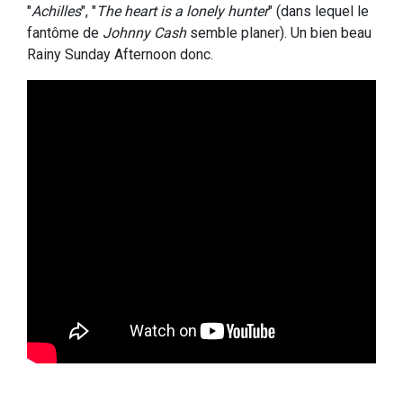
"
Achilles
", "
The heart is a lonely hunter
" (dans lequel le
fantôme de
Johnny Cash
semble planer). Un bien beau
Rainy Sunday Afternoon donc.