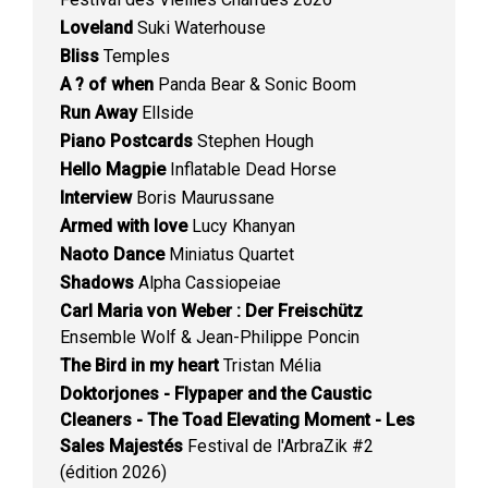
Loveland
Suki Waterhouse
Bliss
Temples
A ? of when
Panda Bear & Sonic Boom
Run Away
Ellside
Piano Postcards
Stephen Hough
Hello Magpie
Inflatable Dead Horse
Interview
Boris Maurussane
Armed with love
Lucy Khanyan
Naoto Dance
Miniatus Quartet
Shadows
Alpha Cassiopeiae
Carl Maria von Weber : Der Freischütz
Ensemble Wolf & Jean-Philippe Poncin
The Bird in my heart
Tristan Mélia
Doktorjones - Flypaper and the Caustic
Cleaners - The Toad Elevating Moment - Les
Sales Majestés
Festival de l'ArbraZik #2
(édition 2026)