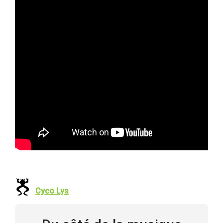
Cyco Lys