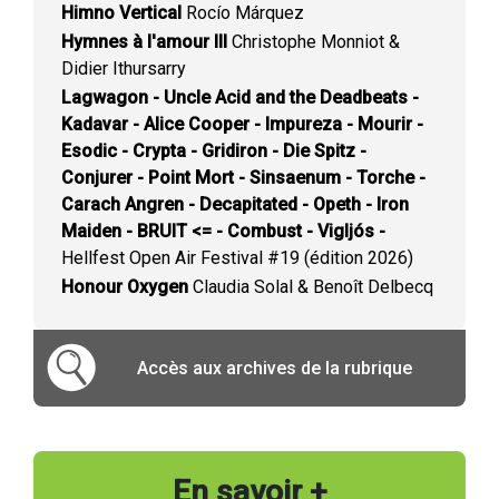
Himno Vertical
Rocío Márquez
Hymnes à l'amour III
Christophe Monniot &
Didier Ithursarry
Lagwagon - Uncle Acid and the Deadbeats -
Kadavar - Alice Cooper - Impureza - Mourir -
Esodic - Crypta - Gridiron - Die Spitz -
Conjurer - Point Mort - Sinsaenum - Torche -
Carach Angren - Decapitated - Opeth - Iron
Maiden - BRUIT <= - Combust - Vigljós -
Hellfest Open Air Festival #19 (édition 2026)
Honour Oxygen
Claudia Solal & Benoît Delbecq
Accès aux archives de la rubrique
En savoir +