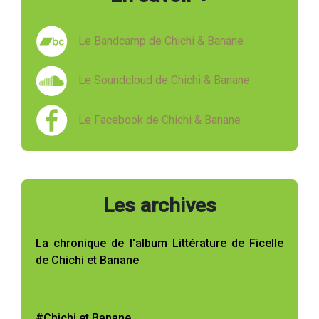
Le Bandcamp de Chichi & Banane
Le Soundcloud de Chichi & Banane
Le Facebook de Chichi & Banane
Les archives
La chronique de l'album Littérature de Ficelle
de Chichi et Banane
#Chichi et Banane