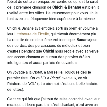
l’objet de cette chronique, par contre ce qui est le sujet
de la première chanson de
Chichi & Banane
est bien la
rivalité entre les villes. Heureusement pour vous, ils le
font avec une éloquence bien supérieure à la mienne.
Chichi & Banane avaient déjà sorti un premier volume à
leur
Littérature de Ficelle
, qui m’avait énormément plu.
La recette de ce deuxième est identique,
Banane
joue
des cordes, des percussions du mélodica et bien
d’autres pendant que
Chichi
nous régale avec sa verve,
son accent chantant et surtout des paroles drôles,
intelligentes et aussi parfois émouvantes.
On voyage à la Ciotat, à Marseille, Toulouse dès le
premier titre. On va à "
La Plage
" avec eux, on vit
l’histoire de "
Kiki
" (et crois-moi, c’est une belle histoire
de luttes).
C’est ce qui fait que j’ai tout de suite accroché avec leur
musique et leurs paroles : c’est chantant, c’est avec un