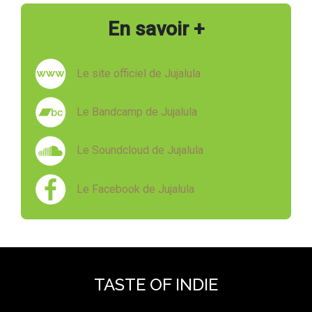
En savoir +
Le site officiel de Jujalula
Le Bandcamp de Jujalula
Le Soundcloud de Jujalula
Le Facebook de Jujalula
TASTE OF INDIE