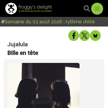
#
Semaine du 03 août 2026 : rythme d'été
Jujalula
Bille en tête