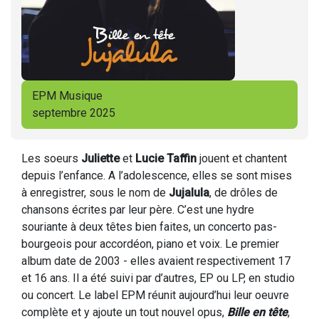
EPM Musique
septembre 2025
Les soeurs
Juliette
et
Lucie Taffin
jouent et chantent
depuis l’enfance. A l’adolescence, elles se sont mises
à enregistrer, sous le nom de
Jujalula
, de drôles de
chansons écrites par leur père. C’est une hydre
souriante à deux têtes bien faites, un concerto pas-
bourgeois pour accordéon, piano et voix. Le premier
album date de 2003 - elles avaient respectivement 17
et 16 ans. Il a été suivi par d’autres, EP ou LP, en studio
ou concert. Le label EPM réunit aujourd’hui leur oeuvre
complète et y ajoute un tout nouvel opus,
Bille en tête
,