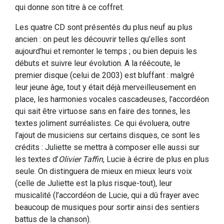
qui donne son titre à ce coffret.
Les quatre CD sont présentés du plus neuf au plus
ancien : on peut les découvrir telles qu’elles sont
aujourd’hui et remonter le temps ; ou bien depuis les
débuts et suivre leur évolution. A la réécoute, le
premier disque (celui de 2003) est bluffant : malgré
leur jeune âge, tout y était déjà merveilleusement en
place, les harmonies vocales cascadeuses, l’accordéon
qui sait être virtuose sans en faire des tonnes, les
textes joliment surréalistes. Ce qui évoluera, outre
l’ajout de musiciens sur certains disques, ce sont les
crédits : Juliette se mettra à composer elle aussi sur
les textes d’
Olivier Taffin
, Lucie à écrire de plus en plus
seule. On distinguera de mieux en mieux leurs voix
(celle de Juliette est la plus risque-tout), leur
musicalité (l’accordéon de Lucie, qui a dû frayer avec
beaucoup de musiques pour sortir ainsi des sentiers
battus de la chanson).