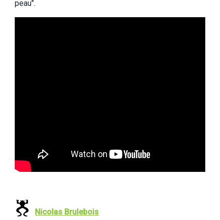
peau".
Nicolas Brulebois