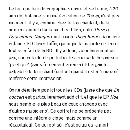
Le fait que leur discographie s’ouvre et se ferme, à 20
ans de distance, sur une évocation de
Trenet
, n’est pas
innocent : il y a, comme chez le fou chantant, de la
noirceur sous la fantaisie. Les filles, outre
Prévert
,
Caussimon
,
Nougaro
, ont chanté
Ricet Barrier
dans leur
enfance. Et Olivier Taffin, qui signe la majorité de leurs
textes, a fait de la BD... Il y a donc, volontairement ou
pas, une volonté de perturber le sérieux de la chanson
"poétique" (sans forcément la renier). Et la gaieté
palpable de leur chant (surtout quand il est à l’unisson)
renforce cette impression.
On ne détaillera pas ici tous les CDs (juste dire que
En
concert
est particulièrement addictif, et que le EP
Noé
nous semble le plus beau de ceux arrangés avec
d’autres musiciens). Ce coffret ne se présente pas
comme une intégrale close, mais comme un
récapitulatif. Ce qui est sûr, c’est qu’après la mort