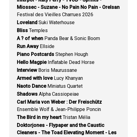
Miossec - Suzane - No Pain No Pain - Orelsan
Festival des Vieilles Charrues 2026
Loveland
Suki Waterhouse
Bliss
Temples
A ? of when
Panda Bear & Sonic Boom
Run Away
Ellside
Piano Postcards
Stephen Hough
Hello Magpie
Inflatable Dead Horse
Interview
Boris Maurussane
Armed with love
Lucy Khanyan
Naoto Dance
Miniatus Quartet
Shadows
Alpha Cassiopeiae
Carl Maria von Weber : Der Freischütz
Ensemble Wolf & Jean-Philippe Poncin
The Bird in my heart
Tristan Mélia
Doktorjones - Flypaper and the Caustic
Cleaners - The Toad Elevating Moment - Les