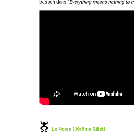
basson dans "
Everything means nothing to 
Le Noise (Jérôme Gillet)