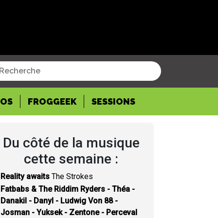
POS
FROGGEEK
SESSIONS
Du côté de la musique
cette semaine :
Reality awaits
The Strokes
Fatbabs & The Riddim Ryders - Théa -
Danakil - Danyl - Ludwig Von 88 -
Josman - Yuksek - Zentone - Perceval