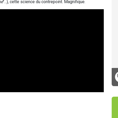
me
"...), cette science du contrepoint. Magnifique.