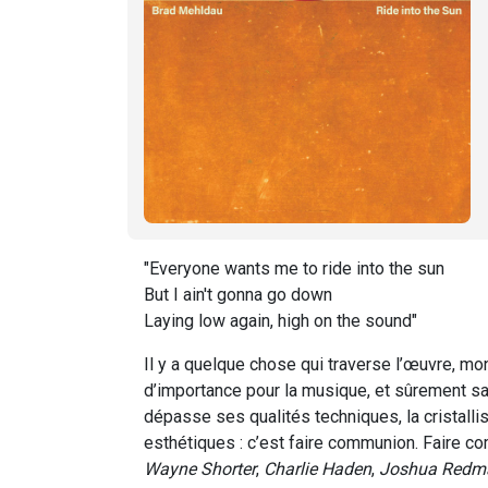
"Everyone wants me to ride into the sun
But I ain't gonna go down
Laying low again, high on the sound"
Il y a quelque chose qui traverse l’œuvre, m
d’importance pour la musique, et sûrement s
dépasse ses qualités techniques, la cristall
esthétiques : c’est faire communion. Faire c
Wayne Shorter
,
Charlie Haden
,
Joshua Redm