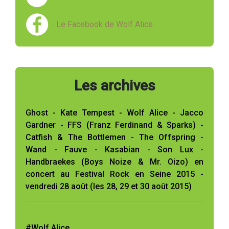
Le Facebook de Wolf Alice
Les archives
Ghost - Kate Tempest - Wolf Alice - Jacco
Gardner - FFS (Franz Ferdinand & Sparks) -
Catfish & The Bottlemen - The Offspring -
Wand - Fauve - Kasabian - Son Lux -
Handbraekes (Boys Noize & Mr. Oizo) en
concert au Festival Rock en Seine 2015 -
vendredi 28 août (les 28, 29 et 30 août 2015)
#Wolf Alice