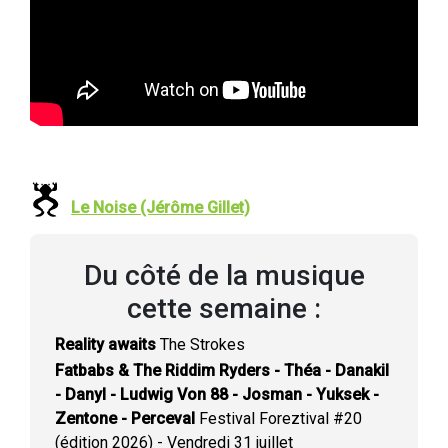
Le Noise (Jérôme Gillet)
Du côté de la musique
cette semaine :
Reality awaits
The Strokes
Fatbabs & The Riddim Ryders - Théa - Danakil
- Danyl - Ludwig Von 88 - Josman - Yuksek -
Zentone - Perceval
Festival Foreztival #20
(édition 2026) - Vendredi 31 juillet