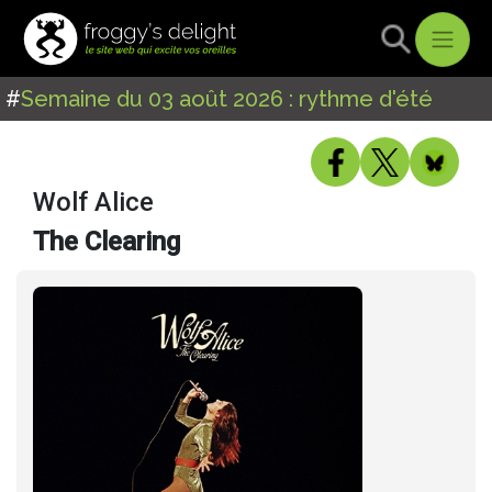
#
Semaine du 03 août 2026 : rythme d'été
Wolf Alice
The Clearing