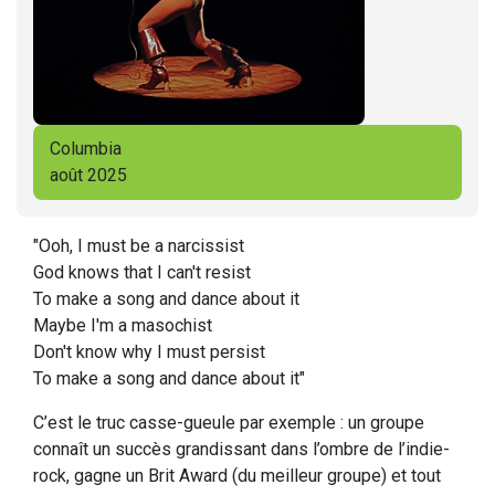
Columbia
août 2025
"Ooh, I must be a narcissist
God knows that I can't resist
To make a song and dance about it
Maybe I'm a masochist
Don't know why I must persist
To make a song and dance about it"
C’est le truc casse-gueule par exemple : un groupe
connaît un succès grandissant dans l’ombre de l’indie-
rock, gagne un Brit Award (du meilleur groupe) et tout