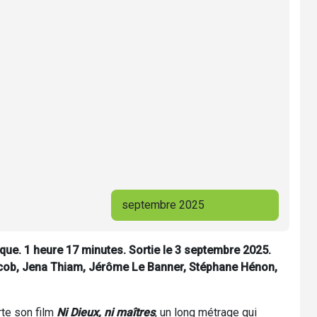
septembre 2025
rique. 1 heure 17 minutes. Sortie le 3 septembre 2025.
 Scob, Jena Thiam, Jérôme Le Banner, Stéphane Hénon,
rte son film
Ni Dieux, ni maîtres
, un long métrage qui