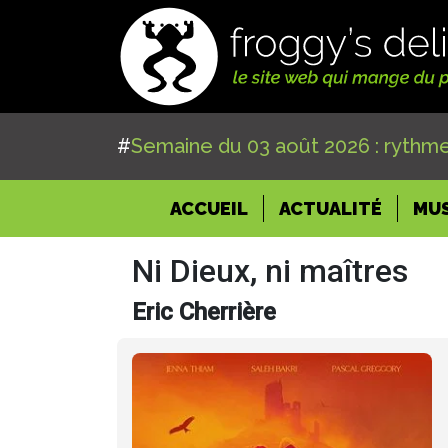
#
Semaine du 03 août 2026 : rythme
(CURRENT)
ACCUEIL
ACTUALITÉ
MU
Ni Dieux, ni maîtres
Eric Cherrière