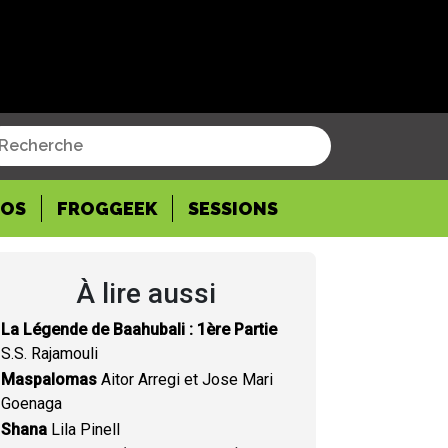
POS
FROGGEEK
SESSIONS
À lire aussi
La Légende de Baahubali : 1ère Partie
S.S. Rajamouli
Maspalomas
Aitor Arregi et Jose Mari
Goenaga
Shana
Lila Pinell