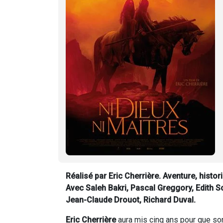
Réalisé par Eric Cherrière. Aventure, histo
Avec
Saleh Bakri, Pascal Greggory, Edith
Jean-Claude Drouot, Richard Duval
.
Eric Cherrière
aura mis cinq ans pour que so