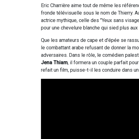
Eric Charrière aime tout de même les référen
fronde télévisuelle sous le nom de Thierry. 
actrice mythique, celle des "Yeux sans visag
pour une chevelure blanche qui sied plus aux
Que les amateurs de cape et d'épée se rassure
le combattant arabe refusant de donner la m
adversaires. Dans le rôle, le comédien pales
Jena Thiam
, il formera un couple parfait pour
refait un film, puisse-t-il les conduire dans u