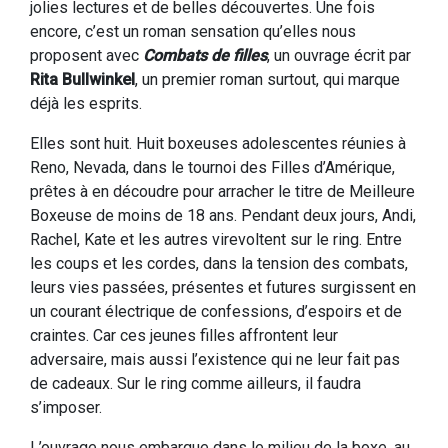
jolies lectures et de belles découvertes. Une fois
encore, c’est un roman sensation qu’elles nous
proposent avec
Combats de filles
, un ouvrage écrit par
Rita Bullwinkel
, un premier roman surtout, qui marque
déjà les esprits.
Elles sont huit. Huit boxeuses adolescentes réunies à
Reno, Nevada, dans le tournoi des Filles d’Amérique,
prêtes à en découdre pour arracher le titre de Meilleure
Boxeuse de moins de 18 ans. Pendant deux jours, Andi,
Rachel, Kate et les autres virevoltent sur le ring. Entre
les coups et les cordes, dans la tension des combats,
leurs vies passées, présentes et futures surgissent en
un courant électrique de confessions, d’espoirs et de
craintes. Car ces jeunes filles affrontent leur
adversaire, mais aussi l’existence qui ne leur fait pas
de cadeaux. Sur le ring comme ailleurs, il faudra
s’imposer.
L’ouvrage nous embarque dans le milieu de la boxe, au