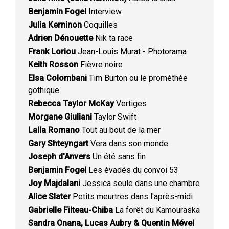
Benjamin Fogel
Interview
Julia Kerninon
Coquilles
Adrien Dénouette
Nik ta race
Frank Loriou
Jean-Louis Murat - Photorama
Keith Rosson
Fièvre noire
Elsa Colombani
Tim Burton ou le prométhée
gothique
Rebecca Taylor McKay
Vertiges
Morgane Giuliani
Taylor Swift
Lalla Romano
Tout au bout de la mer
Gary Shteyngart
Vera dans son monde
Joseph d'Anvers
Un été sans fin
Benjamin Fogel
Les évadés du convoi 53
Joy Majdalani
Jessica seule dans une chambre
Alice Slater
Petits meurtres dans l'après-midi
Gabrielle Filteau-Chiba
La forêt du Kamouraska
Sandra Onana, Lucas Aubry & Quentin Mével