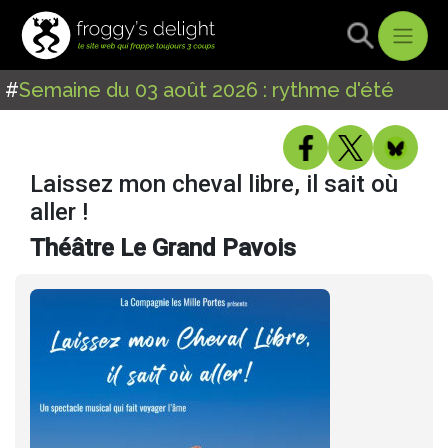
#
Semaine du 03 août 2026 : rythme d'été
Laissez mon cheval libre, il sait où
aller !
Théâtre Le Grand Pavois