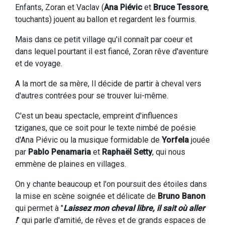
Enfants, Zoran et Vaclav (
Ana Piévic
et
Bruce Tessore
,
touchants) jouent au ballon et regardent les fourmis.
Mais dans ce petit village qu'il connaît par coeur et
dans lequel pourtant il est fiancé, Zoran rêve d'aventure
et de voyage.
A la mort de sa mère, Il décide de partir à cheval vers
d'autres contrées pour se trouver lui-même.
C'est un beau spectacle, empreint d'influences
tziganes, que ce soit pour le texte nimbé de poésie
d'Ana Piévic ou la musique formidable de
Yorfela
jouée
par
Pablo Penamaria
et
Raphaël Setty
, qui nous
emmène de plaines en villages.
On y chante beaucoup et l'on poursuit des étoiles dans
la mise en scène soignée et délicate de
Bruno Banon
qui permet à "
Laissez mon cheval libre, il sait où aller
!
" qui parle d'amitié, de rêves et de grands espaces de