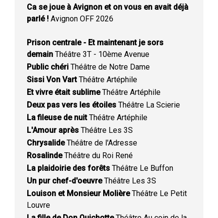
Ca se joue à Avignon et on vous en avait déjà
parlé !
Avignon OFF 2026
Prison centrale - Et maintenant je sors
demain
Théâtre 3T - 10ème Avenue
Public chéri
Théâtre de Notre Dame
Sissi Von Vart
Théâtre Artéphile
Et vivre était sublime
Théâtre Artéphile
Deux pas vers les étoiles
Théâtre La Scierie
La fileuse de nuit
Théâtre Artéphile
L'Amour après
Théâtre Les 3S
Chrysalide
Théâtre de l'Adresse
Rosalinde
Théâtre du Roi René
La plaidoirie des forêts
Théâtre Le Buffon
Un pur chef-d'oeuvre
Théâtre Les 3S
Louison et Monsieur Molière
Théâtre Le Petit
Louvre
La fille de Don Quichotte
Théâtre Au coin de la