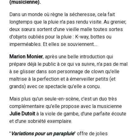
(musicienne).
Dans un monde où règne la sécheresse, cela fait
longtemps que la pluie n'a pas rendu visite. Au grenier,
deux sœurs sortent d'une vieille malle toutes sortes
d'objets oubliés pour la pluie : K-way, bottes ou
imperméables. Et elles se souviennent....
Marion Monier
, après une belle introduction qui
prépare déjà le public à ce qui va suivre, n'a pas de mal
à se glisser dans son personnage de clown qu'elle
maîtrise à la perfection et à émerveiller petits (et
grands) avec ce spectacle qu'elle a conçu.
Mais plus qu'un seule-en-scène, c'est un duo très
complémentaire qu'elle propose avec la musicienne
Julie Dutoit
à la viole de gambe, d'une parfaite écoute
et d'une sobriété exemplaire.
"
Variations pour un parapluie
" offre de jolies