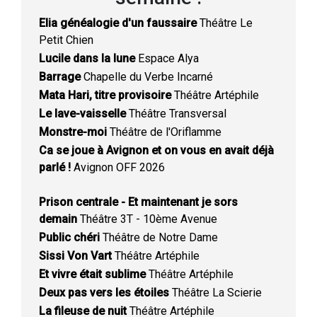
Elia généalogie d'un faussaire
Théâtre Le
Petit Chien
Lucile dans la lune
Espace Alya
Barrage
Chapelle du Verbe Incarné
Mata Hari, titre provisoire
Théâtre Artéphile
Le lave-vaisselle
Théâtre Transversal
Monstre-moi
Théâtre de l'Oriflamme
Ca se joue à Avignon et on vous en avait déjà
parlé !
Avignon OFF 2026
Prison centrale - Et maintenant je sors
demain
Théâtre 3T - 10ème Avenue
Public chéri
Théâtre de Notre Dame
Sissi Von Vart
Théâtre Artéphile
Et vivre était sublime
Théâtre Artéphile
Deux pas vers les étoiles
Théâtre La Scierie
La fileuse de nuit
Théâtre Artéphile