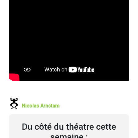
Nicolas Arnstam
Du côté du théatre cette
semaine :