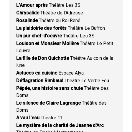
L'Amour après
Théâtre Les 3S
Chrysalide
Théâtre de l'Adresse
Rosalinde
Théâtre du Roi René
La plaidoirie des forêts
Théâtre Le Buffon
Un pur chef-d'oeuvre
Théâtre Les 3S
Louison et Monsieur Molière
Théâtre Le Petit
Louvre
La fille de Don Quichotte
Théâtre Au coin de la
lune
Astuces en cuisine
Espace Alya
Déflagration Rimbaud
Théâtre Le Verbe Fou
Pépée, une histoire sans chute
Théâtre des
Doms
Le silence de Claire Lagrange
Théâtre des
Doms
A vau l'eau
Théâtre 11
Le mystère de la charité de Jeanne d'Arc