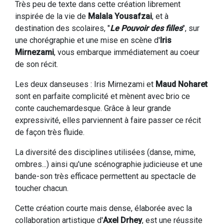
Très peu de texte dans cette création librement
inspirée de la vie de
Malala Yousafzai
, et à
destination des scolaires, "
Le Pouvoir des filles
", sur
une chorégraphie et une mise en scène d'
Iris
Mirnezami
, vous embarque immédiatement au coeur
de son récit.
Les deux danseuses : Iris Mirnezami et
Maud Noharet
sont en parfaite complicité et mènent avec brio ce
conte cauchemardesque. Grâce à leur grande
expressivité, elles parviennent à faire passer ce récit
de façon très fluide.
La diversité des disciplines utilisées (danse, mime,
ombres...) ainsi qu'une scénographie judicieuse et une
bande-son très efficace permettent au spectacle de
toucher chacun.
Cette création courte mais dense, élaborée avec la
collaboration artistique d'
Axel Drhey
, est une réussite