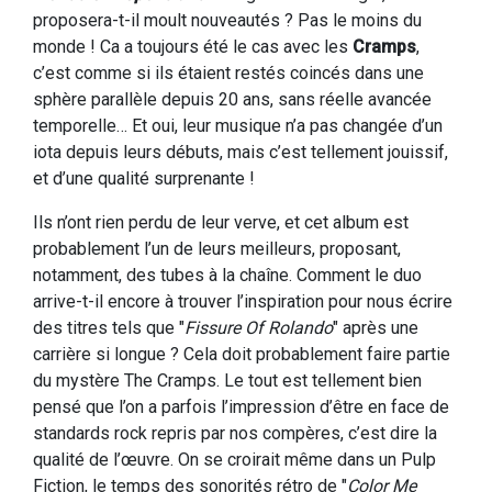
proposera-t-il moult nouveautés ? Pas le moins du
monde ! Ca a toujours été le cas avec les
Cramps
,
c’est comme si ils étaient restés coincés dans une
sphère parallèle depuis 20 ans, sans réelle avancée
temporelle… Et oui, leur musique n’a pas changée d’un
iota depuis leurs débuts, mais c’est tellement jouissif,
et d’une qualité surprenante !
Ils n’ont rien perdu de leur verve, et cet album est
probablement l’un de leurs meilleurs, proposant,
notamment, des tubes à la chaîne. Comment le duo
arrive-t-il encore à trouver l’inspiration pour nous écrire
des titres tels que "
Fissure Of Rolando
" après une
carrière si longue ? Cela doit probablement faire partie
du mystère The Cramps. Le tout est tellement bien
pensé que l’on a parfois l’impression d’être en face de
standards rock repris par nos compères, c’est dire la
qualité de l’œuvre. On se croirait même dans un Pulp
Fiction, le temps des sonorités rétro de "
Color Me