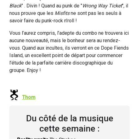
Black
" . Divin ! Quand au punk de "
Wrong Way Ticket
", il
nous prouve que les
Misfits
ne sont pas les seuls à
savoir faire du punk-rock n’roll !
Vous l’aurez compris, l’adepte du combo ne trouvera ici
aucune nouveauté, mais le bonheur sera au rendez-
vous. Quand aux incultes, ils verront en ce Dope Fiends
Island, un excellent point de départ pour commencer
l’étude de la parfaite carrière discographique du
groupe. Enjoy !
Thom
Du côté de la musique
cette semaine :