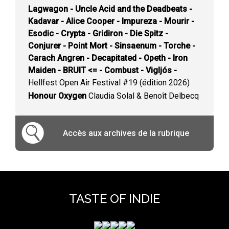
Lagwagon - Uncle Acid and the Deadbeats -
Kadavar - Alice Cooper - Impureza - Mourir -
Esodic - Crypta - Gridiron - Die Spitz -
Conjurer - Point Mort - Sinsaenum - Torche -
Carach Angren - Decapitated - Opeth - Iron
Maiden - BRUIT <= - Combust - Vigljós -
Hellfest Open Air Festival #19 (édition 2026)
Honour Oxygen
Claudia Solal & Benoît Delbecq
Accès aux archives de la rubrique
TASTE OF INDIE