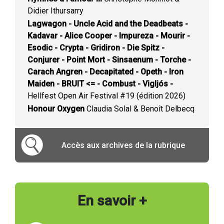
Didier Ithursarry
Lagwagon - Uncle Acid and the Deadbeats -
Kadavar - Alice Cooper - Impureza - Mourir -
Esodic - Crypta - Gridiron - Die Spitz -
Conjurer - Point Mort - Sinsaenum - Torche -
Carach Angren - Decapitated - Opeth - Iron
Maiden - BRUIT <= - Combust - Vigljós -
Hellfest Open Air Festival #19 (édition 2026)
Honour Oxygen
Claudia Solal & Benoît Delbecq
Accès aux archives de la rubrique
En savoir +