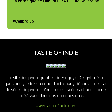
La chronique de l'album S.P.A.C.E. de Calibro 35
#Calibro 35
TASTE OF INDIE
Le site des photographes de Froggy's Delight mérite
que vous y jetiez un coup d'oeil pour y découvrir des tas
de séries de photos d'artistes sur scènes et hors scène,
déjà vues dans nos colonnes ou pas ...
www.tasteofindie.com