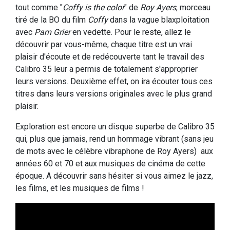
tout comme "
Coffy is the color
" de
Roy Ayers
, morceau
tiré de la BO du film
Coffy
dans la vague blaxploitation
avec
Pam Grier
en vedette. Pour le reste, allez le
découvrir par vous-même, chaque titre est un vrai
plaisir d'écoute et de redécouverte tant le travail des
Calibro 35 leur a permis de totalement s'approprier
leurs versions. Deuxième effet, on ira écouter tous ces
titres dans leurs versions originales avec le plus grand
plaisir.
Exploration est encore un disque superbe de Calibro 35
qui, plus que jamais, rend un hommage vibrant (sans jeu
de mots avec le célèbre vibraphone de Roy Ayers) aux
années 60 et 70 et aux musiques de cinéma de cette
époque. A découvrir sans hésiter si vous aimez le jazz,
les films, et les musiques de films !