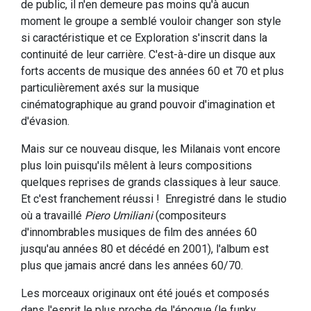
de public, il n'en demeure pas moins qu'à aucun
moment le groupe a semblé vouloir changer son style
si caractéristique et ce Exploration s'inscrit dans la
continuité de leur carrière. C'est-à-dire un disque aux
forts accents de musique des années 60 et 70 et plus
particulièrement axés sur la musique
cinématographique au grand pouvoir d'imagination et
d'évasion.
Mais sur ce nouveau disque, les Milanais vont encore
plus loin puisqu'ils mêlent à leurs compositions
quelques reprises de grands classiques à leur sauce.
Et c'est franchement réussi ! Enregistré dans le studio
où a travaillé
Piero Umiliani
(compositeurs
d'innombrables musiques de film des années 60
jusqu'au années 80 et décédé en 2001), l'album est
plus que jamais ancré dans les années 60/70.
Les morceaux originaux ont été joués et composés
dans l'esprit le plus proche de l'époque (le funky