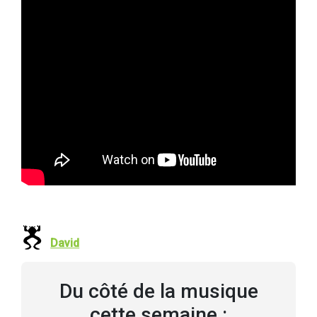
David
Du côté de la musique
cette semaine :