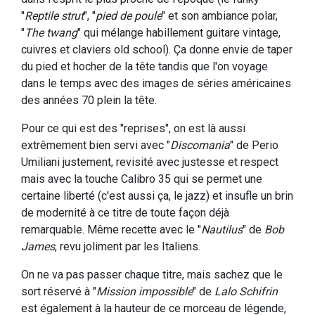
"
Reptile strut
", "
pied de poule
" et son ambiance polar,
"
The twang
" qui mélange habillement guitare vintage,
cuivres et claviers old school). Ça donne envie de taper
du pied et hocher de la tête tandis que l'on voyage
dans le temps avec des images de séries américaines
des années 70 plein la tête.
Pour ce qui est des "reprises", on est là aussi
extrêmement bien servi avec "
Discomania
" de Perio
Umiliani justement, revisité avec justesse et respect
mais avec la touche Calibro 35 qui se permet une
certaine liberté (c'est aussi ça, le jazz) et insufle un brin
de modernité à ce titre de toute façon déjà
remarquable. Même recette avec le "
Nautilus
" de
Bob
James
, revu joliment par les Italiens.
On ne va pas passer chaque titre, mais sachez que le
sort réservé à "
Mission impossible
" de
Lalo Schifrin
est également à la hauteur de ce morceau de légende,