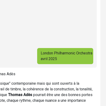
London Philharmonic Orchestra
avril 2025
homas Adès
ssique" contemporaine mais qui sont ouverts à la
ail de timbre, la cohérence de la construction, la tonalité,
nique
Thomas Adès
pourrait être une des bonnes portes
note, chaque rythme, chaque nuance a une importance