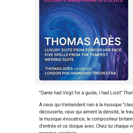
"Dante had Virgil for a guide, I had Liszt" T
A ceux qui n’entendent rien à la musique "cla
découverte, ceux qui aiment la densité, le trav
la musique évocatrice, le compositeur britan
d’entrée et ce disque avec. Chez lui chaque 