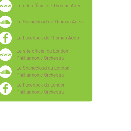
Le site officiel de Thomas Adès
Le Soundcloud de Thomas Adès
Le Facebook de Thomas Adès
Le site officiel du London
Philharmonic Orchestra
Le Soundcloud du London
Philharmonic Orchestra
Le Facebook du London
Philharmonic Orchestra