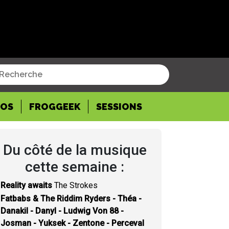
POS
FROGGEEK
SESSIONS
Du côté de la musique
cette semaine :
Reality awaits
The Strokes
Fatbabs & The Riddim Ryders - Théa -
Danakil - Danyl - Ludwig Von 88 -
Josman - Yuksek - Zentone - Perceval