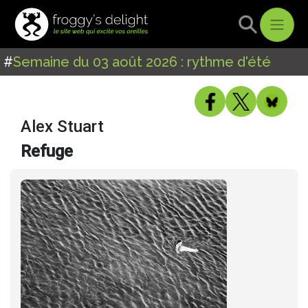
#
Semaine du 03 août 2026 : rythme d'été
Alex Stuart
Refuge