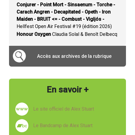
Conjurer - Point Mort - Sinsaenum - Torche -
Carach Angren - Decapitated - Opeth - Iron
Maiden - BRUIT <= - Combust - Vigljós -
Hellfest Open Air Festival #19 (édition 2026)
Honour Oxygen
Claudia Solal & Benoît Delbecq
Accès aux archives de la rubrique
En savoir +
Le site officiel de Alex Stuart
Le Bandcamp de Alex Stuart