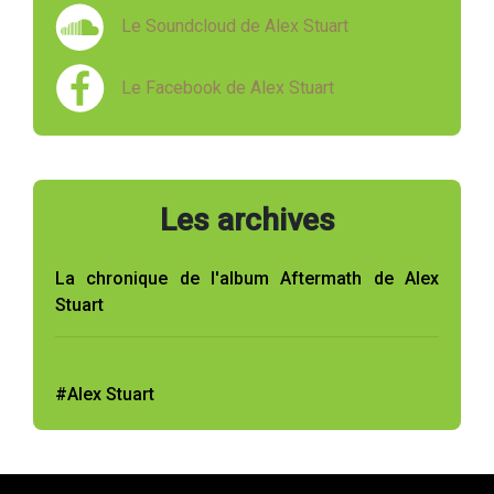
Le Soundcloud de Alex Stuart
Le Facebook de Alex Stuart
Les archives
La chronique de l'album Aftermath de Alex
Stuart
#Alex Stuart