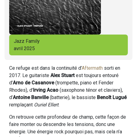
Jazz Family
avril 2025
Ce refuge est dans la continuité d’
Aftermath
sorti en
2017. Le guitariste
Alex Stuart
est toujours entouré
d’
Arno de Casanove
(trompette, piano et Fender
Rhodes), d’
Irving Acao
(saxophone ténor et claviers),
d’
Antoine Banville
(batterie), le bassiste
Benoît Lugué
remplaçant
Ouriel Ellert
.
On retrouve cette profondeur de champ, cette façon de
faire monter ou descendre les tensions, donc une
énergie. Une énergie rock pourquoi pas, mais cela n’a