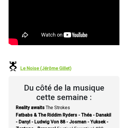
Le Noise (Jérôme Gillet)
Du côté de la musique
cette semaine :
Reality awaits
The Strokes
Fatbabs & The Riddim Ryders - Théa - Danakil
- Danyl - Ludwig Von 88 - Josman - Yuksek -