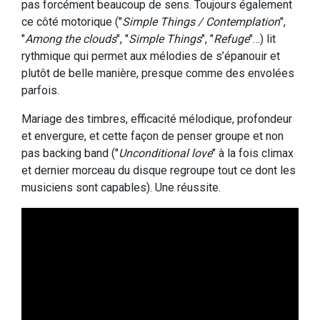
pas forcément beaucoup de sens. Toujours également
ce côté motorique ("
Simple Things / Contemplation
",
"
Among the clouds
", "
Simple Things
", "
Refuge
"…) lit
rythmique qui permet aux mélodies de s’épanouir et
plutôt de belle manière, presque comme des envolées
parfois.
Mariage des timbres, efficacité mélodique, profondeur
et envergure, et cette façon de penser groupe et non
pas backing band ("
Unconditional love
" à la fois climax
et dernier morceau du disque regroupe tout ce dont les
musiciens sont capables). Une réussite.