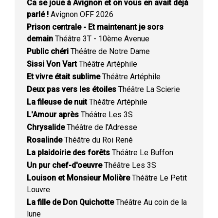
Ca se joue à Avignon et on vous en avait déjà
parlé !
Avignon OFF 2026
Prison centrale - Et maintenant je sors
demain
Théâtre 3T - 10ème Avenue
Public chéri
Théâtre de Notre Dame
Sissi Von Vart
Théâtre Artéphile
Et vivre était sublime
Théâtre Artéphile
Deux pas vers les étoiles
Théâtre La Scierie
La fileuse de nuit
Théâtre Artéphile
L'Amour après
Théâtre Les 3S
Chrysalide
Théâtre de l'Adresse
Rosalinde
Théâtre du Roi René
La plaidoirie des forêts
Théâtre Le Buffon
Un pur chef-d'oeuvre
Théâtre Les 3S
Louison et Monsieur Molière
Théâtre Le Petit
Louvre
La fille de Don Quichotte
Théâtre Au coin de la
lune