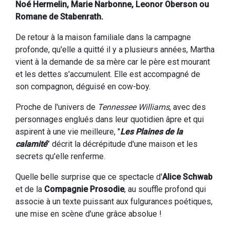
Noé Hermelin, Marie Narbonne, Leonor Oberson ou
Romane de Stabenrath.
De retour à la maison familiale dans la campagne
profonde, qu'elle a quitté il y a plusieurs années, Martha
vient à la demande de sa mère car le père est mourant
et les dettes s'accumulent. Elle est accompagné de
son compagnon, déguisé en cow-boy.
Proche de l'univers de
Tennessee Williams
, avec des
personnages englués dans leur quotidien âpre et qui
aspirent à une vie meilleure, "
Les Plaines de la
calamité
" décrit la décrépitude d'une maison et les
secrets qu'elle renferme.
Quelle belle surprise que ce spectacle d'
Alice Schwab
et de la
Compagnie Prosodie
, au souffle profond qui
associe à un texte puissant aux fulgurances poétiques,
une mise en scène d'une grâce absolue !