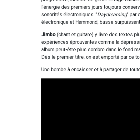
l’énergie des premiers jours toujours conse
sonorités électroniques. "
Daydreaming
" par
électronique et Hammond, basse surpuissant
Jimbo
(chant et guitare) y livre des textes pl
expériences éprouvantes comme la dépression,
album peut-être plus sombre dans le fond mai
Dès le premier titre, on est emporté par ce to
Une bombe à encaisser et à partager de tout