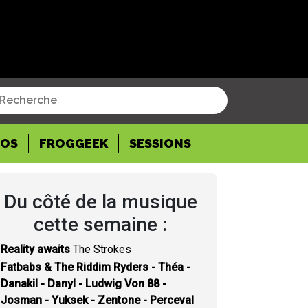
POS
FROGGEEK
SESSIONS
Du côté de la musique
cette semaine :
Reality awaits
The Strokes
Fatbabs & The Riddim Ryders - Théa -
Danakil - Danyl - Ludwig Von 88 -
Josman - Yuksek - Zentone - Perceval