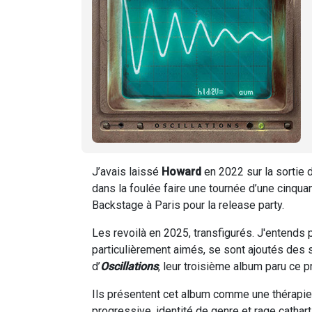
J’avais laissé
Howard
en 2022 sur la sortie
dans la foulée faire une tournée d’une cinqua
Backstage à Paris pour la release party.
Les revoilà en 2025, transfigurés. J'entends 
particulièrement aimés, se sont ajoutés des s
d’
Oscillations
, leur troisième album paru ce p
Ils présentent cet album comme une thérapie.
progressive, identité de genre et rage cathar