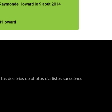
Raymonde Howard le 9 août 2014
#Howard
tas de séries de photos d'artistes sur scènes