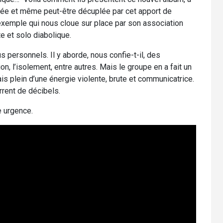
rvée et même peut-être décuplée par cet apport de
 exemple qui nous cloue sur place par son association
e et solo diabolique.
us personnels. Il y aborde, nous confie-t-il, des
 l’isolement, entre autres. Mais le groupe en a fait un
s plein d’une énergie violente, brute et communicatrice.
rrent de décibels.
e urgence.