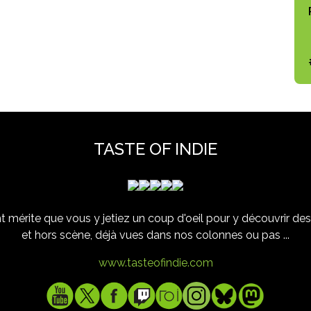
TASTE OF INDIE
 mérite que vous y jetiez un coup d'oeil pour y découvrir des 
et hors scène, déjà vues dans nos colonnes ou pas ...
www.tasteofindie.com