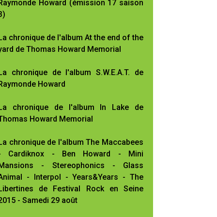
Raymonde Howard (émission 17 saison
3)
La chronique de l'album At the end of the
yard de Thomas Howard Memorial
La chronique de l'album S.W.E.A.T. de
Raymonde Howard
La chronique de l'album In Lake de
Thomas Howard Memorial
La chronique de l'album The Maccabees
- Cardiknox - Ben Howard - Mini
Mansions - Stereophonics - Glass
Animal - Interpol - Years&Years - The
Libertines de Festival Rock en Seine
2015 - Samedi 29 août