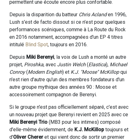
permettent une écoute encore plus confortable.
Depuis la disparition du batteur
Chris Acland
en 1996,
Lush s'est de facto dissout si ce n’est pour quelques
performances scéniques, comme à La Route du Rock
en 2016 notamment, accompagnées d'un EP 4 titres
intitulé
Blind Spot
, toujours en 2016.
Depuis
Miki Berenyi
, la voix de Lush a monté un autre
projet,
Piroshka
, avec
Justin Welch
(
Elastica
),
Michael
Conroy
(
Modern English
) et
K.J. "Moose" McKillop
qui
n'est rien d'autre qu'un des membres fondateurs d'un
autre groupe mythique des années 90 : Moose et
accessoirement compagnon de Berenyi.
Si le groupe n'est pas officiellement séparé, c'est avec
un nouveau projet que Berenyi revient en 2025 avec ce
Miki Berenyi Trio
(MB3 pour les intimes) composé
d'elle-même évidemment, de
K.J. McKillop
toujours et
d'
Oliver Cherer
et qui vient donc de sortir un premier