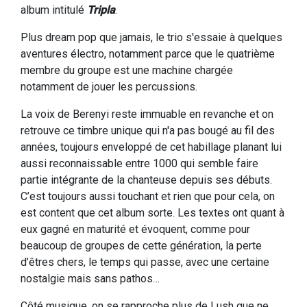
album intitulé
Tripla
.
Plus dream pop que jamais, le trio s'essaie à quelques
aventures électro, notamment parce que le quatrième
membre du groupe est une machine chargée
notamment de jouer les percussions.
La voix de Berenyi reste immuable en revanche et on
retrouve ce timbre unique qui n'a pas bougé au fil des
années, toujours enveloppé de cet habillage planant lui
aussi reconnaissable entre 1000 qui semble faire
partie intégrante de la chanteuse depuis ses débuts.
C’est toujours aussi touchant et rien que pour cela, on
est content que cet album sorte. Les textes ont quant à
eux gagné en maturité et évoquent, comme pour
beaucoup de groupes de cette génération, la perte
d’êtres chers, le temps qui passe, avec une certaine
nostalgie mais sans pathos…
Côté musique, on se rapproche plus de Lush que ne