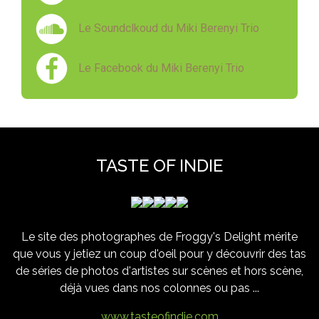
Le Soundclkoud du Miki Berenyi Trio
Le Facebook du Miki Berenyi Trio
TASTE OF INDIE
Le site des photographes de Froggy's Delight mérite
que vous y jetiez un coup d'oeil pour y découvrir des tas
de séries de photos d'artistes sur scènes et hors scène,
déjà vues dans nos colonnes ou pas ...
www.tasteofindie.com