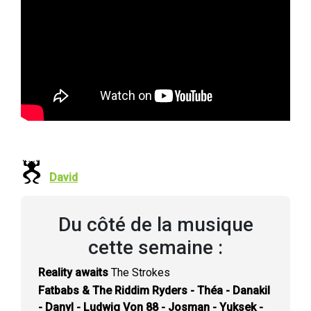
David
Du côté de la musique
cette semaine :
Reality awaits
The Strokes
Fatbabs & The Riddim Ryders - Théa - Danakil
- Danyl - Ludwig Von 88 - Josman - Yuksek -