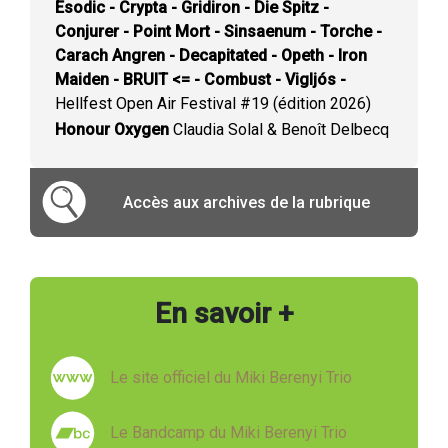
Esodic - Crypta - Gridiron - Die Spitz -
Conjurer - Point Mort - Sinsaenum - Torche -
Carach Angren - Decapitated - Opeth - Iron
Maiden - BRUIT <= - Combust - Vigljós -
Hellfest Open Air Festival #19 (édition 2026)
Honour Oxygen
Claudia Solal & Benoît Delbecq
Accès aux archives de la rubrique
En savoir +
Le site officiel du Miki Berenyi Trio
Le Bandcamp du Miki Berenyi Trio