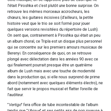
l'était Piroshka et c’est plutôt une bonne surprise. On
retrouve les mêmes morceaux accrocheurs, les
chœurs, les guitares incisives (d’ailleurs, la petite
histoire veut que le trio se soit formé pour jouer
quelques versions revisitées du répertoire de Lush).
On sent que, contrairement à Piroshka qui était un peu
un album choral, ce Tripla est un disque plus personnel
qui se concentre sur les premiers amours musicaux de
Berenyi. En conséquence de quoi, on se retrouve
plongé avec délectation dans les années 90 avec ce
qui finalement pourrait presque être un quatrième
album de Lush mais avec une touche de modernité
dans la production qui, si elle nous surprend de prime
abord (notamment avec quelques éléments électro), ne
fait que servir le propos musical et flatter l’oreille de
l’auditeur.
"
Vertigo
" fera office de tube incontestable de l’album
tandis que "
Ubique
" et ses petits airs de pop joyeuse à