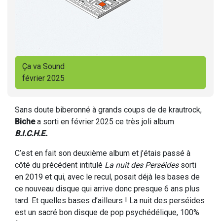
Ça va Sound
février 2025
Sans doute biberonné à grands coups de de krautrock,
Biche
a sorti en février 2025 ce très joli album
B.I.C.H.E.
.
C’est en fait son deuxième album et j’étais passé à
côté du précédent intitulé
La nuit des Perséides
sorti
en 2019 et qui, avec le recul, posait déjà les bases de
ce nouveau disque qui arrive donc presque 6 ans plus
tard. Et quelles bases d’ailleurs ! La nuit des perséides
est un sacré bon disque de pop psychédélique, 100%