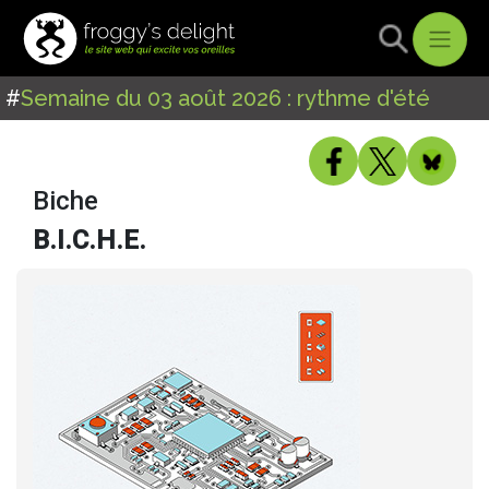
#
Semaine du 03 août 2026 : rythme d'été
Biche
B.I.C.H.E.