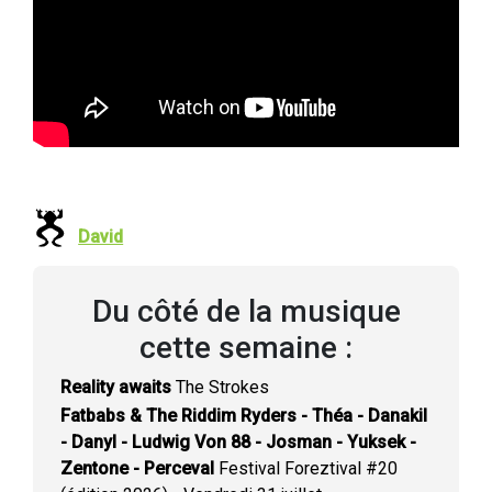
David
Du côté de la musique
cette semaine :
Reality awaits
The Strokes
Fatbabs & The Riddim Ryders - Théa - Danakil
- Danyl - Ludwig Von 88 - Josman - Yuksek -
Zentone - Perceval
Festival Foreztival #20