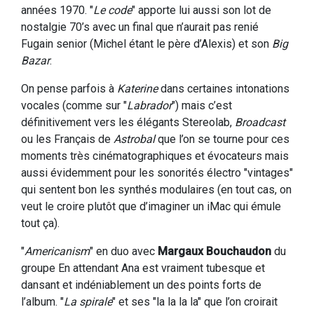
années 1970. "
Le code
" apporte lui aussi son lot de
nostalgie 70’s avec un final que n’aurait pas renié
Fugain senior (Michel étant le père d’Alexis) et son
Big
Bazar
.
On pense parfois à
Katerine
dans certaines intonations
vocales (comme sur "
Labrador
") mais c’est
définitivement vers les élégants Stereolab,
Broadcast
ou les Français de
Astrobal
que l’on se tourne pour ces
moments très cinématographiques et évocateurs mais
aussi évidemment pour les sonorités électro "vintages"
qui sentent bon les synthés modulaires (en tout cas, on
veut le croire plutôt que d’imaginer un iMac qui émule
tout ça).
"
Americanism
" en duo avec
Margaux Bouchaudon
du
groupe En attendant Ana est vraiment tubesque et
dansant et indéniablement un des points forts de
l’album. "
La spirale
" et ses "la la la la" que l’on croirait