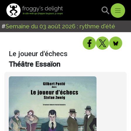
#
Semaine du 03 août 2026 : rythme d'été
Le joueur d'échecs
Théâtre Essaïon