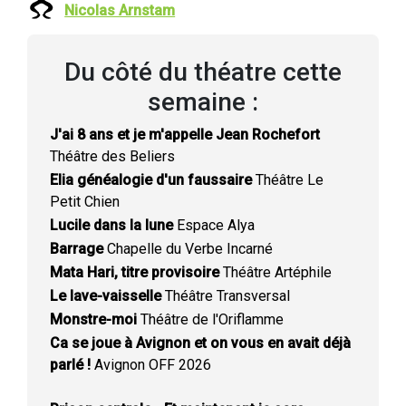
Nicolas Arnstam
Du côté du théatre cette
semaine :
J'ai 8 ans et je m'appelle Jean Rochefort
Théâtre des Beliers
Elia généalogie d'un faussaire
Théâtre Le
Petit Chien
Lucile dans la lune
Espace Alya
Barrage
Chapelle du Verbe Incarné
Mata Hari, titre provisoire
Théâtre Artéphile
Le lave-vaisselle
Théâtre Transversal
Monstre-moi
Théâtre de l'Oriflamme
Ca se joue à Avignon et on vous en avait déjà
parlé !
Avignon OFF 2026