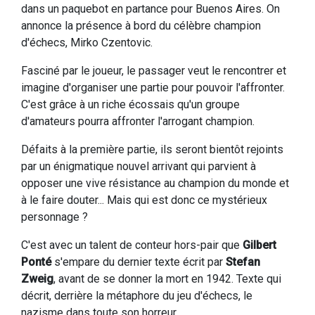
dans un paquebot en partance pour Buenos Aires. On
annonce la présence à bord du célèbre champion
d'échecs, Mirko Czentovic.
Fasciné par le joueur, le passager veut le rencontrer et
imagine d'organiser une partie pour pouvoir l'affronter.
C'est grâce à un riche écossais qu'un groupe
d'amateurs pourra affronter l'arrogant champion.
Défaits à la première partie, ils seront bientôt rejoints
par un énigmatique nouvel arrivant qui parvient à
opposer une vive résistance au champion du monde et
à le faire douter... Mais qui est donc ce mystérieux
personnage ?
C'est avec un talent de conteur hors-pair que
Gilbert
Ponté
s'empare du dernier texte écrit par
Stefan
Zweig
, avant de se donner la mort en 1942. Texte qui
décrit, derrière la métaphore du jeu d'échecs, le
nazisme dans toute son horreur.