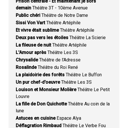
Prison centrale - Et maintenant je sors
demain
Théâtre 3T - 10ème Avenue
Public chéri
Théâtre de Notre Dame
Sissi Von Vart
Théâtre Artéphile
Et vivre était sublime
Théâtre Artéphile
Deux pas vers les étoiles
Théâtre La Scierie
La fileuse de nuit
Théâtre Artéphile
L'Amour après
Théâtre Les 3S
Chrysalide
Théâtre de l'Adresse
Rosalinde
Théâtre du Roi René
La plaidoirie des forêts
Théâtre Le Buffon
Un pur chef-d'oeuvre
Théâtre Les 3S
Louison et Monsieur Molière
Théâtre Le Petit
Louvre
La fille de Don Quichotte
Théâtre Au coin de la
lune
Astuces en cuisine
Espace Alya
Déflagration Rimbaud
Théâtre Le Verbe Fou