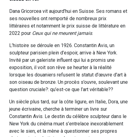
Dana Gricorcea vit aujourd’hui en Suisse. Ses romans et
ses nouvelles ont remporté de nombreux prix
littéraires et notamment le prix suisse de littérature en
2022 pour
Ceux qui ne meurent jamais
.
L’histoire se déroule en 1926. Constantin Avis, un
sculpteur parisien plein d’espoir, arrive à New York.
Invité par un galeriste influent qui lui a promis une
exposition, il voit son rêve se heurter à la réalité
lorsque les douaniers refusent le statut d’œuvre d’art à
son oiseau de bronze. Un procès s’ouvre, soulevant une
question cruciale?: qu’est-ce que l’art véritable??
Un siècle plus tard, sur la côte ligure, en Italie, Dora, une
jeune écrivaine, cherche à terminer un livre sur
Constantin Avis. Le destin du célèbre sculpteur dans le
New York du cinéma muet s’entrelace inexorablement
avec le sien, et la mène à questionner ses propres