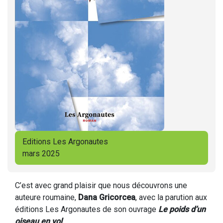
Editions Les Argonautes
mars 2025
C’est avec grand plaisir que nous découvrons une
auteure roumaine,
Dana Gricorcea
, avec la parution aux
éditions Les Argonautes de son ouvrage
Le poids d’un
oiseau en vol
.