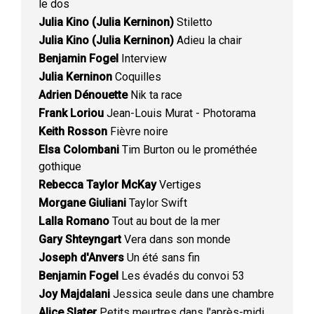
le dos
Julia Kino (Julia Kerninon)
Stiletto
Julia Kino (Julia Kerninon)
Adieu la chair
Benjamin Fogel
Interview
Julia Kerninon
Coquilles
Adrien Dénouette
Nik ta race
Frank Loriou
Jean-Louis Murat - Photorama
Keith Rosson
Fièvre noire
Elsa Colombani
Tim Burton ou le prométhée
gothique
Rebecca Taylor McKay
Vertiges
Morgane Giuliani
Taylor Swift
Lalla Romano
Tout au bout de la mer
Gary Shteyngart
Vera dans son monde
Joseph d'Anvers
Un été sans fin
Benjamin Fogel
Les évadés du convoi 53
Joy Majdalani
Jessica seule dans une chambre
Alice Slater
Petits meurtres dans l'après-midi