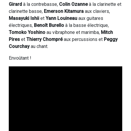
Girard
à la contrebasse,
Colin Ozanne
à la clarinette et
clarinette basse,
Emerson Kitamura
aux claviers,
Masayuki Ishii
et
Yann Louineau
aux guitares
électriques,
Benoît Burello
à la basse électrique,
Tomoko Yoshino
au vibraphone et marimba,
Mitch
Pires
et
Thierry Chompré
aux percussions et
Peggy
Courchay
au chant.
Envoûtant !