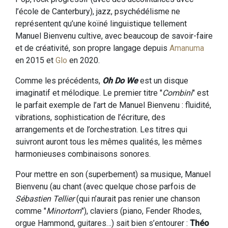
l’école de Canterbury), jazz, psychédélisme ne
représentent qu’une koïné linguistique tellement
Manuel Bienvenu cultive, avec beaucoup de savoir-faire
et de créativité, son propre langage depuis
Amanuma
en 2015 et
Glo
en 2020.
Comme les précédents,
Oh Do We
est un disque
imaginatif et mélodique. Le premier titre "
Combini
" est
le parfait exemple de l’art de Manuel Bienvenu : fluidité,
vibrations, sophistication de l’écriture, des
arrangements et de l’orchestration. Les titres qui
suivront auront tous les mêmes qualités, les mêmes
harmonieuses combinaisons sonores.
Pour mettre en son (superbement) sa musique, Manuel
Bienvenu (au chant (avec quelque chose parfois de
Sébastien Tellier
(qui n’aurait pas renier une chanson
comme "
Minortom
"), claviers (piano, Fender Rhodes,
orgue Hammond, guitares…) sait bien s’entourer :
Théo