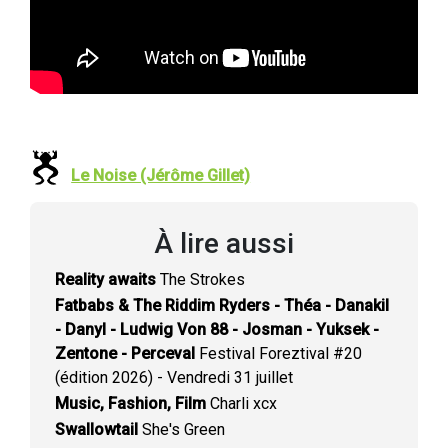
Le Noise (Jérôme Gillet)
À lire aussi
Reality awaits
The Strokes
Fatbabs & The Riddim Ryders - Théa - Danakil
- Danyl - Ludwig Von 88 - Josman - Yuksek -
Zentone - Perceval
Festival Foreztival #20
(édition 2026) - Vendredi 31 juillet
Music, Fashion, Film
Charli xcx
Swallowtail
She's Green