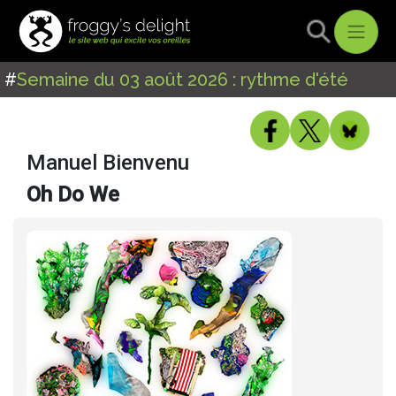
#
Semaine du 03 août 2026 : rythme d'été
Manuel Bienvenu
Oh Do We