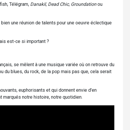
fish, Télégram,
Danakil
,
Dead Chic
,
Groundation
ou
et bien une réunion de talents pour une oeuvre éclectique
ais est-ce si important ?
ançais, se mêlent à une musique variée où on retrouve du
 ou du blues, du rock, de la pop mais pas que, cela serait
mouvants, euphorisants et qui donnent envie d'en
 marqués notre histoire, notre quotidien.