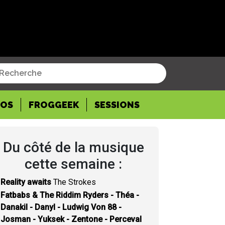
POS
FROGGEEK
SESSIONS
Du côté de la musique
cette semaine :
Reality awaits
The Strokes
Fatbabs & The Riddim Ryders - Théa -
Danakil - Danyl - Ludwig Von 88 -
Josman - Yuksek - Zentone - Perceval