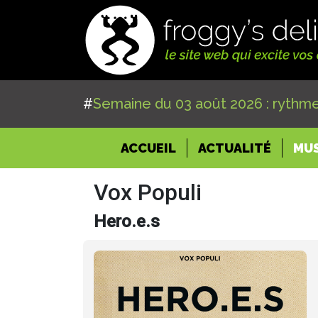
#
Semaine du 03 août 2026 : rythme
(CURRENT)
ACCUEIL
ACTUALITÉ
MU
Vox Populi
Hero.e.s