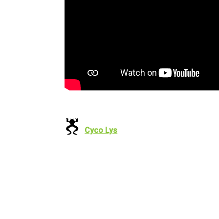
Cyco Lys