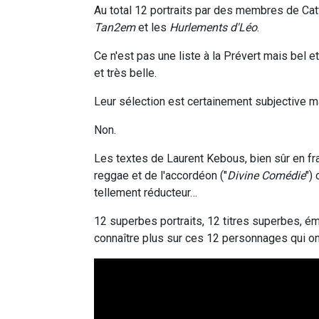
Au total 12 portraits par des membres de Cat
Tan2em
et les
Hurlements d'Léo
.
Ce n'est pas une liste à la Prévert mais bel 
et très belle.
Leur sélection est certainement subjective m
Non.
Les textes de Laurent Kebous, bien sûr en fr
reggae et de l'accordéon ("
Divine Comédie
")
tellement réducteur…
12 superbes portraits, 12 titres superbes, é
connaître plus sur ces 12 personnages qui ont