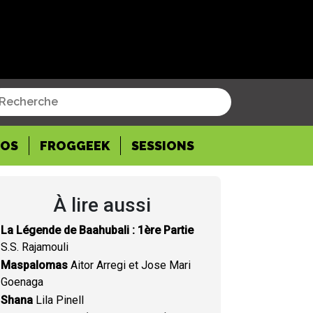
POS
FROGGEEK
SESSIONS
À lire aussi
La Légende de Baahubali : 1ère Partie
S.S. Rajamouli
Maspalomas
Aitor Arregi et Jose Mari
Goenaga
Shana
Lila Pinell