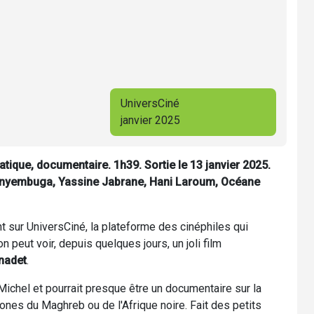
UniversCiné
janvier 2025
ique, documentaire. 1h39. Sortie le 13 janvier 2025.
Kanyembuga, Yassine Jabrane, Hani Laroum, Océane
 sur UniversCiné, la plateforme des cinéphiles qui
 peut voir, depuis quelques jours, un joli film
nadet
.
t Michel et pourrait presque être un documentaire sur la
es du Maghreb ou de l'Afrique noire. Fait des petits