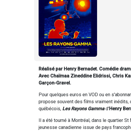
Réalisé par Henry Bernadet. Comédie dramat
Avec Chaïmaa Zineddine Elidrissi, Chris 
Garçon-Gravel.
Pour quelques euros en VOD ou en s'abonnant
propose souvent des films vraiment inédits, on
québécois,
Les Rayons Gamma
d'
Henry Ber
Il a été tourné à Montréal, dans le quartier S
jeunesse canadienne issue de pays francophon