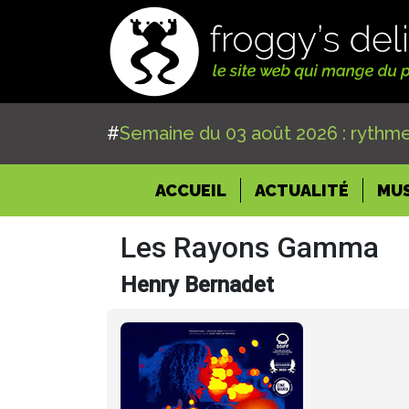
#
Semaine du 03 août 2026 : rythme
(CURRENT)
ACCUEIL
ACTUALITÉ
MU
Les Rayons Gamma
Henry Bernadet