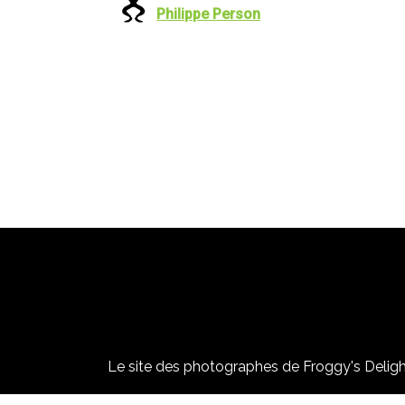
Philippe Person
Le site des photographes de Froggy's Delight