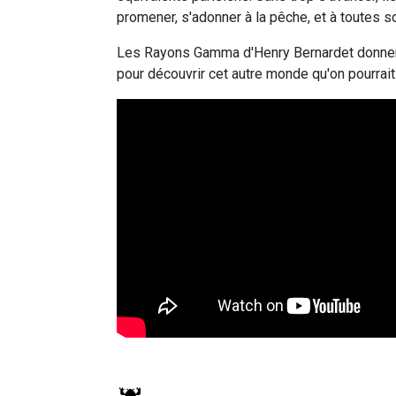
promener, s'adonner à la pêche, et à toutes so
Les Rayons Gamma d'Henry Bernardet donnera
pour découvrir cet autre monde qu'on pourrai