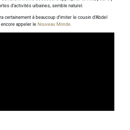
rtes d'activités urbaines, semble naturel.
 certainement à beaucoup d'imiter le cousin d'Abdel
t encore appeler le
Nouveau Monde
.