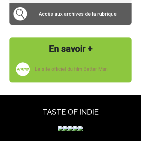
Accès aux archives de la rubrique
En savoir +
Le site officiel du film Better Man
TASTE OF INDIE