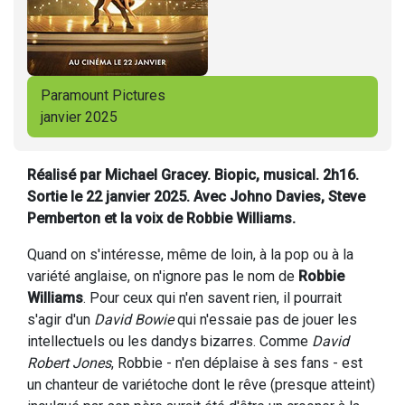
Paramount Pictures
janvier 2025
Réalisé par Michael Gracey. Biopic, musical. 2h16.
Sortie le 22 janvier 2025. Avec Johno Davies, Steve
Pemberton et la voix de Robbie Williams.
Quand on s'intéresse, même de loin, à la pop ou à la
variété anglaise, on n'ignore pas le nom de
Robbie
Williams
. Pour ceux qui n'en savent rien, il pourrait
s'agir d'un
David Bowie
qui n'essaie pas de jouer les
intellectuels ou les dandys bizarres. Comme
David
Robert Jones
, Robbie - n'en déplaise à ses fans - est
un chanteur de variétoche dont le rêve (presque atteint)