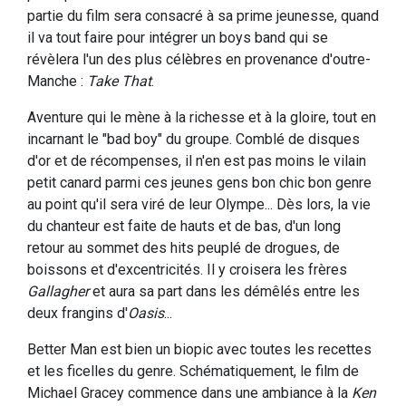
partie du film sera consacré à sa prime jeunesse, quand
il va tout faire pour intégrer un boys band qui se
révèlera l'un des plus célèbres en provenance d'outre-
Manche :
Take That
.
Aventure qui le mène à la richesse et à la gloire, tout en
incarnant le "bad boy" du groupe. Comblé de disques
d'or et de récompenses, il n'en est pas moins le vilain
petit canard parmi ces jeunes gens bon chic bon genre
au point qu'il sera viré de leur Olympe... Dès lors, la vie
du chanteur est faite de hauts et de bas, d'un long
retour au sommet des hits peuplé de drogues, de
boissons et d'excentricités. Il y croisera les frères
Gallagher
et aura sa part dans les démêlés entre les
deux frangins d'
Oasis
...
Better Man est bien un biopic avec toutes les recettes
et les ficelles du genre. Schématiquement, le film de
Michael Gracey commence dans une ambiance à la
Ken