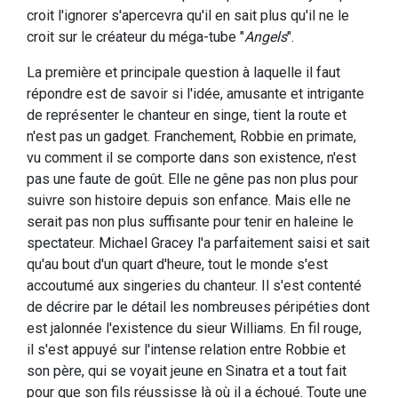
croit l'ignorer s'apercevra qu'il en sait plus qu'il ne le
croit sur le créateur du méga-tube "
Angels
".
La première et principale question à laquelle il faut
répondre est de savoir si l'idée, amusante et intrigante
de représenter le chanteur en singe, tient la route et
n'est pas un gadget. Franchement, Robbie en primate,
vu comment il se comporte dans son existence, n'est
pas une faute de goût. Elle ne gêne pas non plus pour
suivre son histoire depuis son enfance. Mais elle ne
serait pas non plus suffisante pour tenir en haleine le
spectateur. Michael Gracey l'a parfaitement saisi et sait
qu'au bout d'un quart d'heure, tout le monde s'est
accoutumé aux singeries du chanteur. Il s'est contenté
de décrire par le détail les nombreuses péripéties dont
est jalonnée l'existence du sieur Williams. En fil rouge,
il s'est appuyé sur l'intense relation entre Robbie et
son père, qui se voyait jeune en Sinatra et a tout fait
pour que son fils réussisse là où il a échoué. Toute une