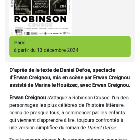
Paris
à partir du 13 décembre 2024
D'après de le texte de Daniel Defoe, spectacle
d'Erwan Creignou, mis en scène par Erwan Creignou
assisté de Marine le Houëzec, avec Erwan Creignou.
Erwan Creignou
s'attaque à Robinson Crusoé, l'un des
personnages les plus célèbres de l'histoire littéraire,
connu de presque tous, à commencer par les enfants
qui viennent d'apprendre à lire, toujours confrontés à
une version simplifiée du roman de
Daniel Defoe
.