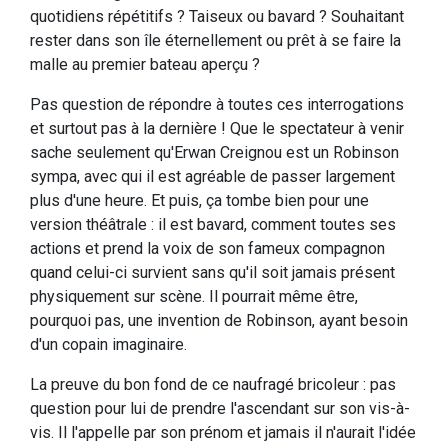
quotidiens répétitifs ? Taiseux ou bavard ? Souhaitant
rester dans son île éternellement ou prêt à se faire la
malle au premier bateau aperçu ?
Pas question de répondre à toutes ces interrogations
et surtout pas à la dernière ! Que le spectateur à venir
sache seulement qu'Erwan Creignou est un Robinson
sympa, avec qui il est agréable de passer largement
plus d'une heure. Et puis, ça tombe bien pour une
version théâtrale : il est bavard, comment toutes ses
actions et prend la voix de son fameux compagnon
quand celui-ci survient sans qu'il soit jamais présent
physiquement sur scène. Il pourrait même être,
pourquoi pas, une invention de Robinson, ayant besoin
d'un copain imaginaire.
La preuve du bon fond de ce naufragé bricoleur : pas
question pour lui de prendre l'ascendant sur son vis-à-
vis. Il l'appelle par son prénom et jamais il n'aurait l'idée