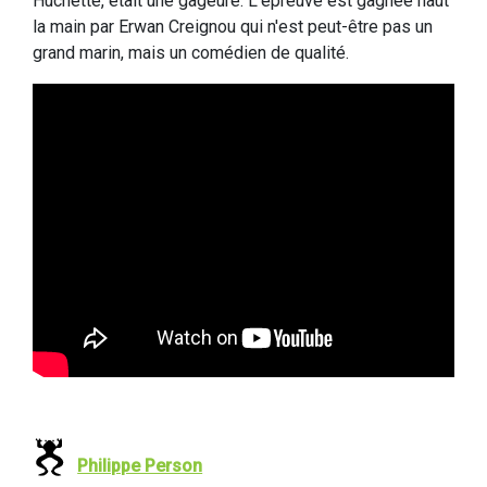
Huchette, était une gageure. L'épreuve est gagnée haut
la main par Erwan Creignou qui n'est peut-être pas un
grand marin, mais un comédien de qualité.
Philippe Person