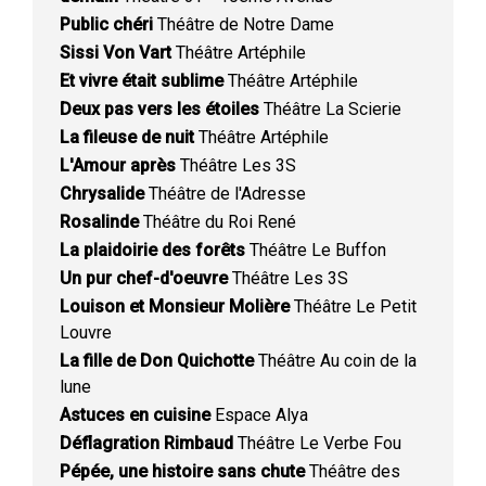
Public chéri
Théâtre de Notre Dame
Sissi Von Vart
Théâtre Artéphile
Et vivre était sublime
Théâtre Artéphile
Deux pas vers les étoiles
Théâtre La Scierie
La fileuse de nuit
Théâtre Artéphile
L'Amour après
Théâtre Les 3S
Chrysalide
Théâtre de l'Adresse
Rosalinde
Théâtre du Roi René
La plaidoirie des forêts
Théâtre Le Buffon
Un pur chef-d'oeuvre
Théâtre Les 3S
Louison et Monsieur Molière
Théâtre Le Petit
Louvre
La fille de Don Quichotte
Théâtre Au coin de la
lune
Astuces en cuisine
Espace Alya
Déflagration Rimbaud
Théâtre Le Verbe Fou
Pépée, une histoire sans chute
Théâtre des