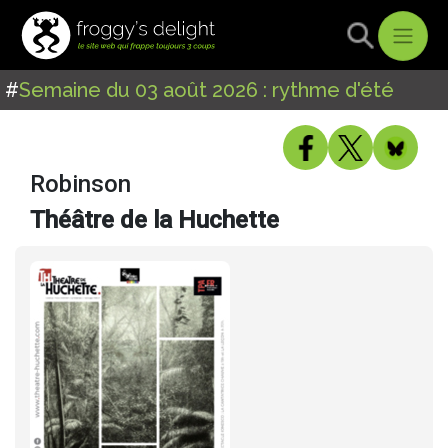
#
Semaine du 03 août 2026 : rythme d'été
Robinson
Théâtre de la Huchette