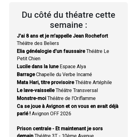
Du côté du théatre cette
semaine :
J'ai 8 ans et je m'appelle Jean Rochefort
Théâtre des Beliers
Elia généalogie d'un faussaire
Théâtre Le
Petit Chien
Lucile dans la lune
Espace Alya
Barrage
Chapelle du Verbe Incarné
Mata Hari, titre provisoire
Théâtre Artéphile
Le lave-vaisselle
Théâtre Transversal
Monstre-moi
Théâtre de l'Oriflamme
Ca se joue à Avignon et on vous en avait déjà
parlé !
Avignon OFF 2026
Prison centrale - Et maintenant je sors
demain
Théâtre 3T - 10ème Avenue