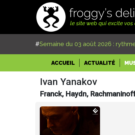
#
Semaine du 03 août 2026 : rythme
(CURRENT)
ACCUEIL
ACTUALITÉ
MU
Ivan Yanakov
Franck, Haydn, Rachmaninof