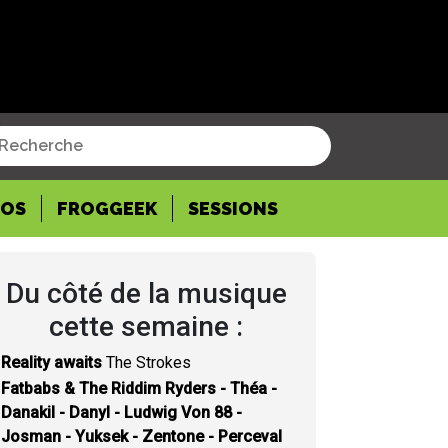
POS
FROGGEEK
SESSIONS
Du côté de la musique
cette semaine :
Reality awaits
The Strokes
Fatbabs & The Riddim Ryders - Théa -
Danakil - Danyl - Ludwig Von 88 -
Josman - Yuksek - Zentone - Perceval