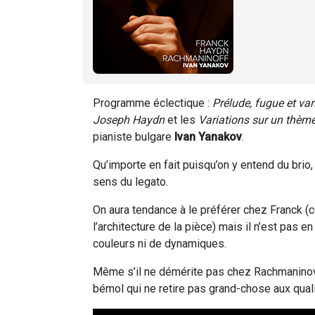
Programme éclectique :
Prélude, fugue et var
Joseph Haydn
et les
Variations sur un thème
pianiste bulgare
Ivan Yanakov
.
Qu’importe en fait puisqu’on y entend du brio,
sens du legato.
On aura tendance à le préférer chez Franck (c
l’architecture de la pièce) mais il n’est pas 
couleurs ni de dynamiques.
Même s’il ne démérite pas chez Rachmaninov, on
bémol qui ne retire pas grand-chose aux qual