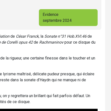
Evidence
septembre 2024
iation
de
César Franck
, la
Sonate n°31 Hob.XVI.46
de
 de Corelli opus 42
de
Rachmaninov
pour ce disque du
 de la rigueur, une certaine finesse dans le toucher et un
e lyrisme maîtrisé, délicate pudeur presque, qui éclaire
en reste dans la sonate d’Haydn qui ne manque ni de
 y regrettera un brillant qui fait parfois défaut. Un
ités de ce disque.