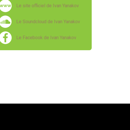
Le site officiel de Ivan Yanakov
Le Soundcloud de Ivan Yanakov
Le Facebook de Ivan Yanakov