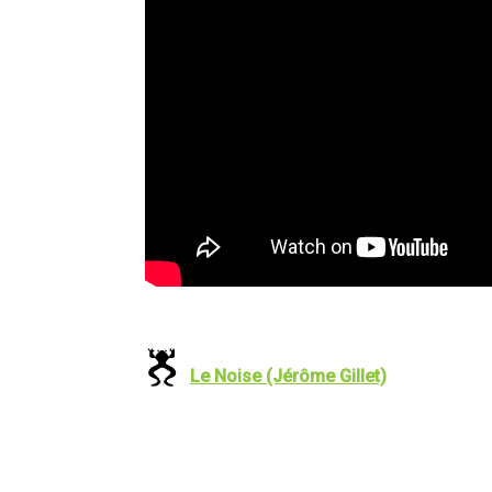
Le Noise (Jérôme Gillet)