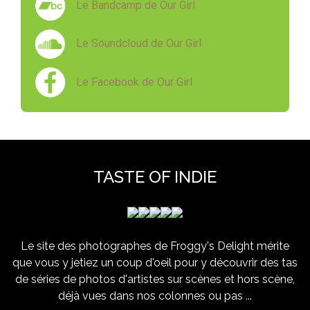
Le Bandcamp de Our Girl
Le Soundcloud de Our Girl
Le Facebook de Our Girl
TASTE OF INDIE
Le site des photographes de Froggy's Delight mérite
que vous y jetiez un coup d'oeil pour y découvrir des tas
de séries de photos d'artistes sur scènes et hors scène,
déjà vues dans nos colonnes ou pas ...