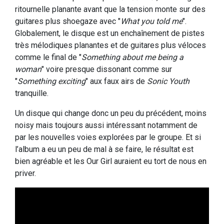
ritournelle planante avant que la tension monte sur des
guitares plus shoegaze avec "
What you told me
".
Globalement, le disque est un enchaînement de pistes
très mélodiques planantes et de guitares plus véloces
comme le final de "
Something about me being a
woman
" voire presque dissonant comme sur
"
Something exciting
" aux faux airs de
Sonic Youth
tranquille.
Un disque qui change donc un peu du précédent, moins
noisy mais toujours aussi intéressant notamment de
par les nouvelles voies explorées par le groupe. Et si
l’album a eu un peu de mal à se faire, le résultat est
bien agréable et les Our Girl auraient eu tort de nous en
priver.