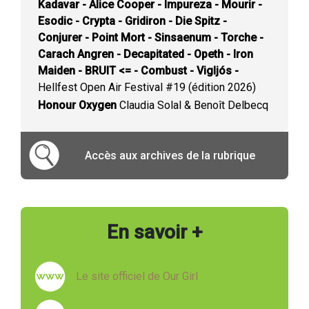
Kadavar - Alice Cooper - Impureza - Mourir -
Esodic - Crypta - Gridiron - Die Spitz -
Conjurer - Point Mort - Sinsaenum - Torche -
Carach Angren - Decapitated - Opeth - Iron
Maiden - BRUIT <= - Combust - Vigljós -
Hellfest Open Air Festival #19 (édition 2026)
Honour Oxygen
Claudia Solal & Benoît Delbecq
Accès aux archives de la rubrique
En savoir +
Le site officiel de Our Girl