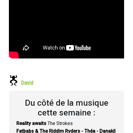
David
Du côté de la musique
cette semaine :
Reality awaits
The Strokes
Fatbabs & The Riddim Ryders - Théa - Danakil